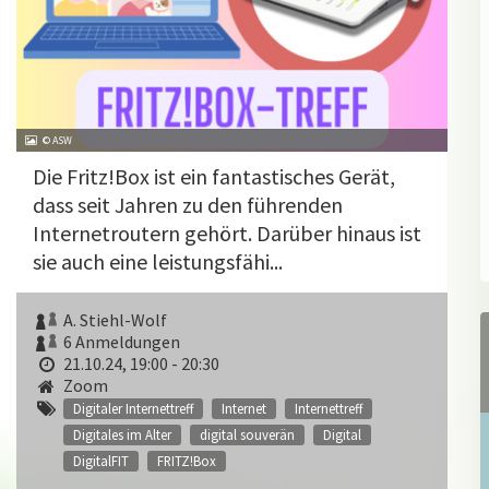
© ASW
Die Fritz!Box ist ein fantastisches Gerät,
dass seit Jahren zu den führenden
Internetroutern gehört. Darüber hinaus ist
sie auch eine leistungsfähi...
A. Stiehl-Wolf
6 Anmeldungen
21.10.24, 19:00 - 20:30
Zoom
Digitaler Internettreff
Internet
Internettreff
Digitales im Alter
digital souverän
Digital
DigitalFIT
FRITZ!Box