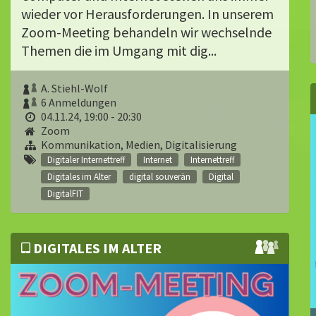
wieder vor Herausforderungen. In unserem
Zoom-Meeting behandeln wir wechselnde
Themen die im Umgang mit dig...
A. Stiehl-Wolf
6 Anmeldungen
04.11.24, 19:00 - 20:30
Zoom
Kommunikation, Medien, Digitalisierung
Digitaler Internettreff
Internet
Internettreff
Digitales im Alter
digital souverän
Digital
DigitalFIT
DIGITALES IM ALTER