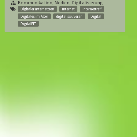
Kommunikation, Medien, Digitalisierung
Digitaler Internettreff
Internet
Internettreff
Digitales im Alter
digital souverän
Digital
DigitalFIT