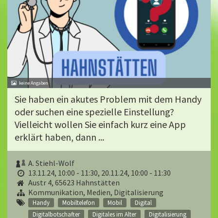
Sie haben ein akutes Problem mit dem Handy
oder suchen eine spezielle Einstellung?
Vielleicht wollen Sie einfach kurz eine App
erklärt haben, dann ...
A. Stiehl-Wolf
13.11.24, 10:00 - 11:30
,
20.11.24, 10:00 - 11:30
Austr 4, 65623 Hahnstätten
Kommunikation, Medien, Digitalisierung
Handy
Mobiltelefon
Mobil
Digital
Digitalbotschafter
Digitales im Alter
Digitalisierung