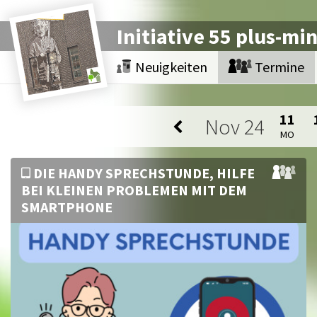
Initiative 55 plus-mi
Neuigkeiten
Termine
11
Nov
24
MO
DIE HANDY SPRECHSTUNDE, HILFE
BEI KLEINEN PROBLEMEN MIT DEM
SMARTPHONE