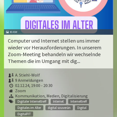
© ASW
Computer und Internet stellen uns immer
wieder vor Herausforderungen. In unserem
Zoom-Meeting behandeln wir wechselnde
Themen die im Umgang mit dig...
A. Stiehl-Wolf
9 Anmeldungen
02.12.24, 19:00 - 20:30
Zoom
Kommunikation, Medien, Digitalisierung
Digitaler Internettreff
Internet
Internettreff
Digitales im Alter
digital souverän
Digital
DigitalFIT