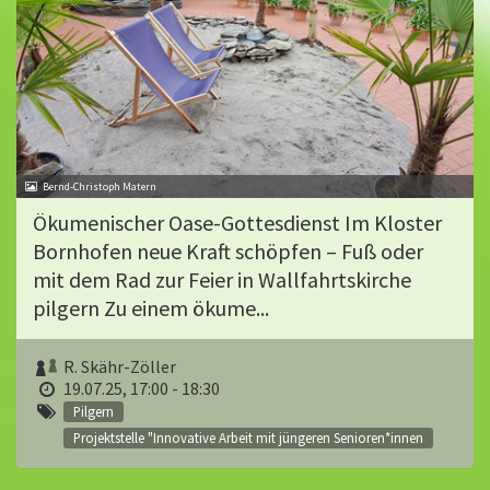
Bernd-Christoph Matern
Ökumenischer Oase-Gottesdienst Im Kloster
Bornhofen neue Kraft schöpfen – Fuß oder
mit dem Rad zur Feier in Wallfahrtskirche
pilgern Zu einem ökume...
R. Skähr-Zöller
19.07.25, 17:00 - 18:30
Pilgern
Projektstelle "Innovative Arbeit mit jüngeren Senioren*innen