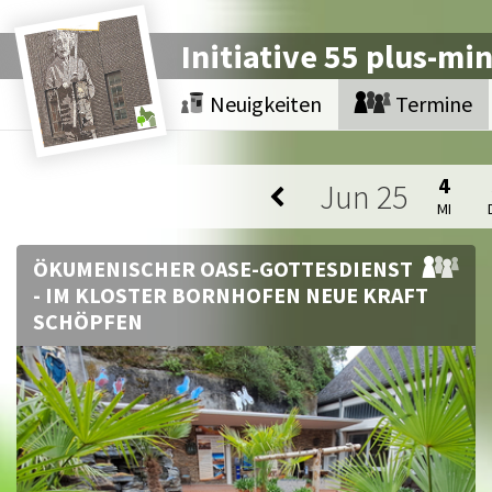
Initiative 55 plus-mi
Neuigkeiten
Termine
4
Jun
25
MI
ÖKUMENISCHER OASE-GOTTESDIENST
- IM KLOSTER BORNHOFEN NEUE KRAFT
SCHÖPFEN