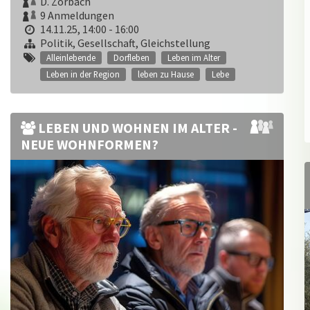
D. Zorbach
9 Anmeldungen
14.11.25, 14:00 - 16:00
Politik, Gesellschaft, Gleichstellung
Alleinlebende
Dorfleben
Leben im Alter
Leben in der Region
leben zu Hause
Lebe
LEBEN UND WOHNEN IM ALTER -
NEUE WOHNFORMEN?