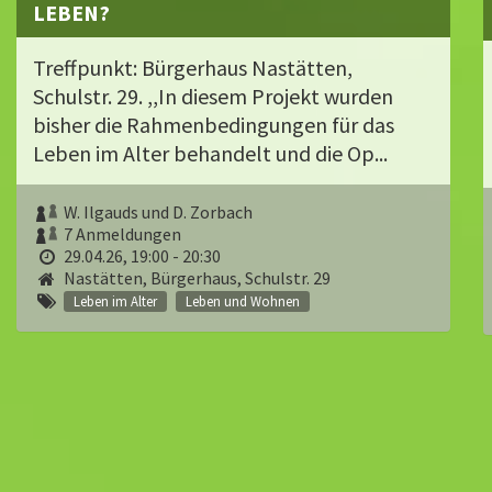
LEBEN?
Treffpunkt: Bürgerhaus Nastätten,
Schulstr. 29. ,,In diesem Projekt wurden
bisher die Rahmenbedingungen für das
Leben im Alter behandelt und die Op...
W. Ilgauds und D. Zorbach
7 Anmeldungen
29.04.26, 19:00 - 20:30
Nastätten, Bürgerhaus, Schulstr. 29
Leben im Alter
Leben und Wohnen