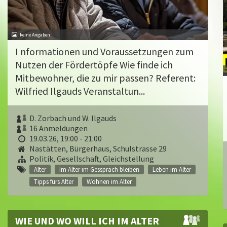
I nformationen und Voraussetzungen zum
Nutzen der Fördertöpfe Wie finde ich
Mitbewohner, die zu mir passen? Referent:
Wilfried Ilgauds Veranstaltun...
D. Zorbach und W. Ilgauds
16 Anmeldungen
19.03.26, 19:00 - 21:00
Nastätten, Bürgerhaus, Schulstrasse 29
Politik, Gesellschaft, Gleichstellung
Alter
Im Alter im Gesspräch bleiben
Leben im Alter
Tipps fürs Alter
Wohnen im Alter
WIE UND WO WILL ICH IM ALTER