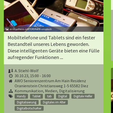
eirik-solheim-mWTOR3Rx8l8-unsplash
Mobiltelefone und Tablets sind ein fester
Bestandteil unseres Lebens geworden.
Diese intelligenten Geräte bieten eine Fülle
aufregender Funktionen ...
A. Stiehl-Wolf
30.10.23, 15:00 - 16:00
AWO Seniorenzentrum Am Hain Residenz
Oranienstein Christiansweg 1-5 65582 Diez
Kommunikation, Medien, Digitalisierung
Handy
Tablet
tab
Digital
Digitale Helfer
Digitalisierung
Digitales im Alter
Digitalbotschafter