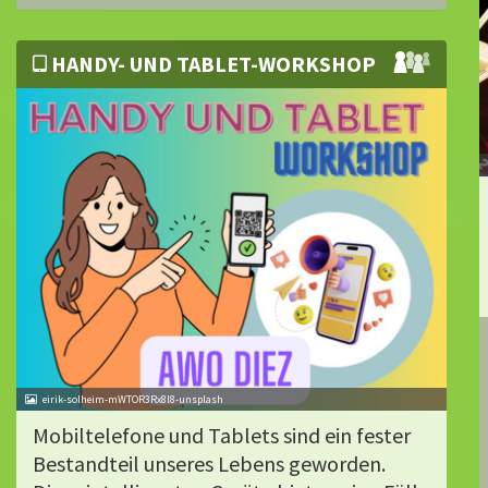
HANDY- UND TABLET-WORKSHOP
eirik-solheim-mWTOR3Rx8l8-unsplash
Mobiltelefone und Tablets sind ein fester
Bestandteil unseres Lebens geworden.