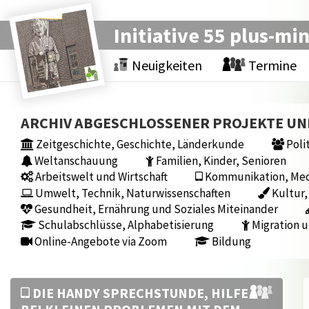
Initiative 55 plus-mi
Neuigkeiten
Termine
ARCHIV ABGESCHLOSSENER PROJEKTE U
Zeitgeschichte, Geschichte, Länderkunde
Polit
Weltanschauung
Familien, Kinder, Senioren
Arbeitswelt und Wirtschaft
Kommunikation, Medi
Umwelt, Technik, Naturwissenschaften
Kultur,
Gesundheit, Ernährung und Soziales Miteinander
Schulabschlüsse, Alphabetisierung
Migration u
Online-Angebote via Zoom
Bildung
DIE HANDY SPRECHSTUNDE, HILFE