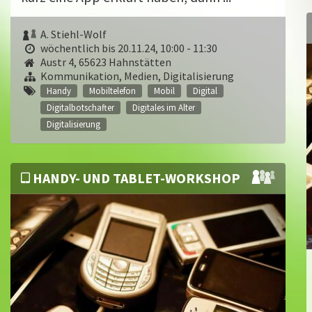
A. Stiehl-Wolf
wöchentlich bis 20.11.24, 10:00 - 11:30
Austr 4, 65623 Hahnstätten
Kommunikation, Medien, Digitalisierung
Handy
Mobiltelefon
Mobil
Digital
Digitalbotschafter
Digitales im Alter
Digitalisierung
HANDY- UND TABLET-WORKSHOP