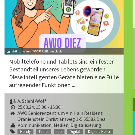
eirik-solheim-mWTOR3Rx8l8-unsplash
Mobiltelefone und Tablets sind ein fester
Bestandteil unseres Lebens geworden.
Diese intelligenten Geräte bieten eine Fülle
aufregender Funktionen ...
A. Stiehl-Wolf
25.03.24, 15:00 - 16:30
AWO Seniorenzentrum Am Hain Residenz
Oranienstein Christiansweg 1-5 65582 Diez
Kommunikation, Medien, Digitalisierung
Handy
Tablet
tab
Digital
Digitale Helfer