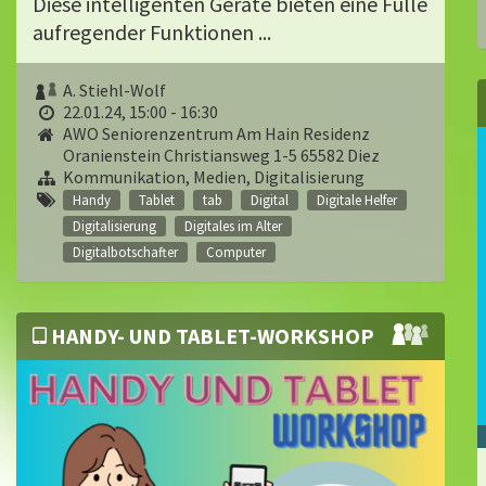
Diese intelligenten Geräte bieten eine Fülle
aufregender Funktionen ...
A. Stiehl-Wolf
22.01.24, 15:00 - 16:30
AWO Seniorenzentrum Am Hain Residenz
Oranienstein Christiansweg 1-5 65582 Diez
Kommunikation, Medien, Digitalisierung
Handy
Tablet
tab
Digital
Digitale Helfer
Digitalisierung
Digitales im Alter
Digitalbotschafter
Computer
HANDY- UND TABLET-WORKSHOP