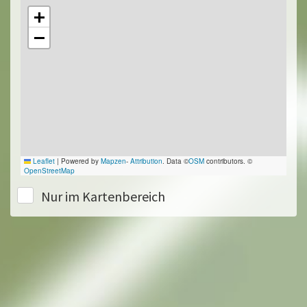
+
−
Leaflet
|
Powered by
Mapzen
-
Attribution
. Data ©
OSM
contributors. ©
OpenStreetMap
Nur im Kartenbereich