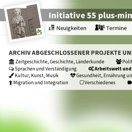
Initiative 55 plus-mi
Neuigkeiten
Termine
ARCHIV ABGESCHLOSSENER PROJEKTE U
Zeitgeschichte, Geschichte, Länderkunde
Polit
Sprachen und Verständigung
Arbeitswelt und
Kultur, Kunst, Musik
Gesundheit, Ernährung un
Migration und Integration
Verschiedenes