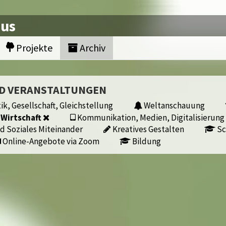
nus
Projekte
Archiv
ND VERANSTALTUNGEN
ik, Gesellschaft, Gleichstellung
Weltanschauung
 Wirtschaft
Kommunikation, Medien, Digitalisierung
d Soziales Miteinander
Kreatives Gestalten
Sc
Online-Angebote via Zoom
Bildung