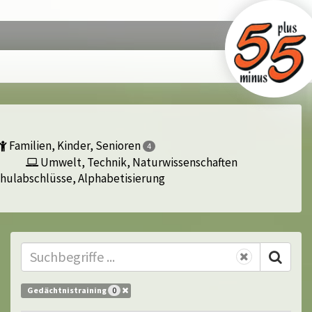
Familien, Kinder, Senioren
4
Umwelt, Technik, Naturwissenschaften
hulabschlüsse, Alphabetisierung
Gedächtnistraining
0