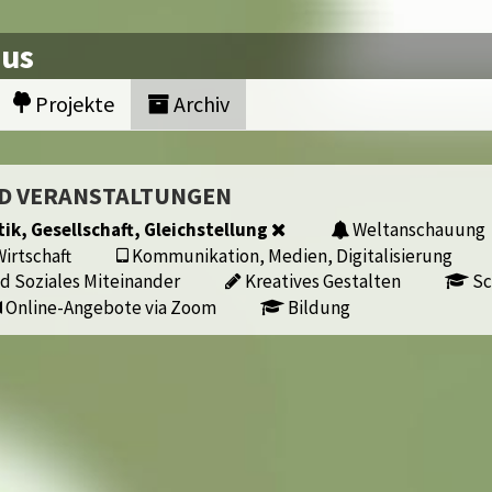
nus
Projekte
Archiv
ND VERANSTALTUNGEN
tik, Gesellschaft, Gleichstellung
Weltanschauung
irtschaft
Kommunikation, Medien, Digitalisierung
d Soziales Miteinander
Kreatives Gestalten
Sc
Online-Angebote via Zoom
Bildung