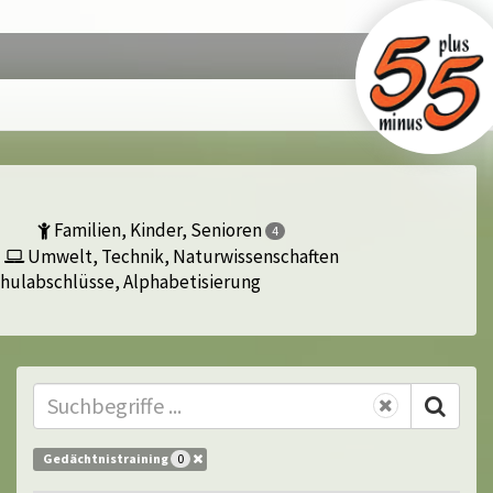
Familien, Kinder, Senioren
4
Umwelt, Technik, Naturwissenschaften
hulabschlüsse, Alphabetisierung
Gedächtnistraining
0