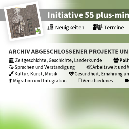
Initiative 55 plus-mi
Neuigkeiten
Termine
ARCHIV ABGESCHLOSSENER PROJEKTE U
Zeitgeschichte, Geschichte, Länderkunde
Poli
Sprachen und Verständigung
Arbeitswelt und W
Kultur, Kunst, Musik
Gesundheit, Ernährung un
Migration und Integration
Verschiedenes