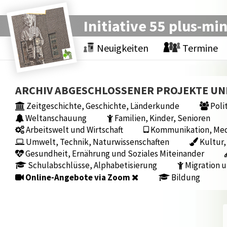
Initiative 55 plus-mi
Neuigkeiten
Termine
ARCHIV ABGESCHLOSSENER PROJEKTE U
Zeitgeschichte, Geschichte, Länderkunde
Polit
Weltanschauung
Familien, Kinder, Senioren
Arbeitswelt und Wirtschaft
Kommunikation, Medi
Umwelt, Technik, Naturwissenschaften
Kultur,
Gesundheit, Ernährung und Soziales Miteinander
Schulabschlüsse, Alphabetisierung
Migration u
Online-Angebote via Zoom
Bildung