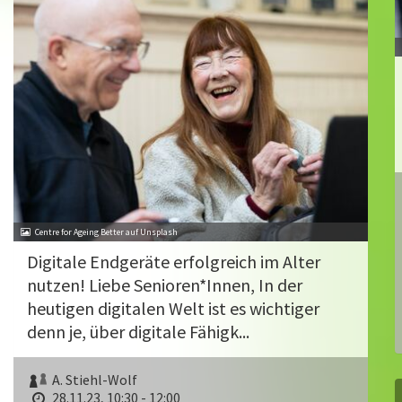
Centre for Ageing Better auf Unsplash
Digitale Endgeräte erfolgreich im Alter
nutzen! Liebe Senioren*Innen, In der
heutigen digitalen Welt ist es wichtiger
denn je, über digitale Fähigk...
A. Stiehl-Wolf
28.11.23, 10:30 - 12:00