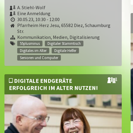
A. Stiehl-Wolf
Eine Anmeldung
30.05.23, 10:30 - 12:00
Pfarrheim Herz Jesu, 65582 Diez, Schaumburg
Str.
Kommunikation, Medien, Digitalisierung
55plusminus
Digitaler Stammtisch
Digitales im Alter
Digitale Helfer
Senioren und Computer
DIGITALE ENDGERÄTE
ERFOLGREICH IM ALTER NUTZEN!