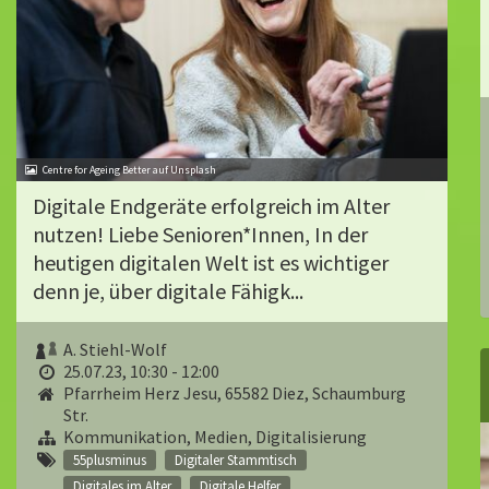
Centre for Ageing Better auf Unsplash
Digitale Endgeräte erfolgreich im Alter
nutzen! Liebe Senioren*Innen, In der
heutigen digitalen Welt ist es wichtiger
denn je, über digitale Fähigk...
A. Stiehl-Wolf
25.07.23, 10:30 - 12:00
Pfarrheim Herz Jesu, 65582 Diez, Schaumburg
Str.
Kommunikation, Medien, Digitalisierung
55plusminus
Digitaler Stammtisch
Digitales im Alter
Digitale Helfer