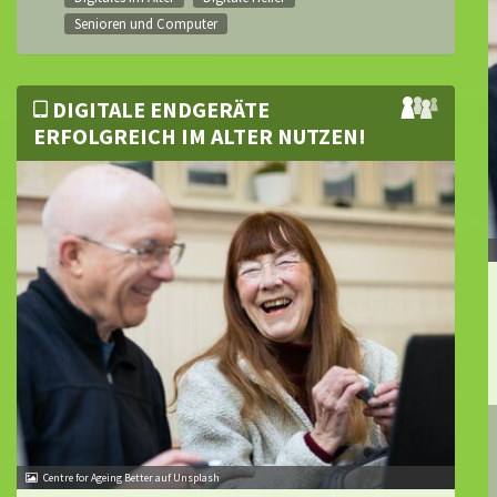
Senioren und Computer
DIGITALE ENDGERÄTE
ERFOLGREICH IM ALTER NUTZEN!
Centre for Ageing Better auf Unsplash