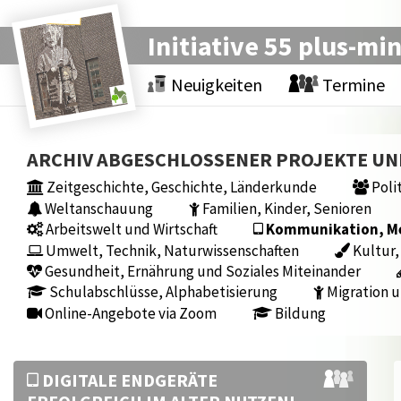
Initiative 55 plus-mi
Neuigkeiten
Termine
ARCHIV ABGESCHLOSSENER PROJEKTE U
Zeitgeschichte, Geschichte, Länderkunde
Polit
Weltanschauung
Familien, Kinder, Senioren
Arbeitswelt und Wirtschaft
Kommunikation, Med
Umwelt, Technik, Naturwissenschaften
Kultur,
Gesundheit, Ernährung und Soziales Miteinander
Schulabschlüsse, Alphabetisierung
Migration u
Online-Angebote via Zoom
Bildung
DIGITALE ENDGERÄTE