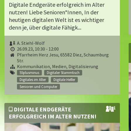
Digitale Endgeräte erfolgreich im Alter
nutzen! Liebe Senioren*Innen, In der
heutigen digitalen Welt ist es wichtiger
denn je, über digitale Fähigk...
A. Stiehl-Wolf
26.09.23, 10:30 - 12:00
Pfarrheim Herz Jesu, 65582 Diez, Schaumburg
Str.
Kommunikation, Medien, Digitalisierung
55plusminus
Digitaler Stammtisch
Digitales im Alter
Digitale Helfer
Senioren und Computer
DIGITALE ENDGERÄTE
ERFOLGREICH IM ALTER NUTZEN!