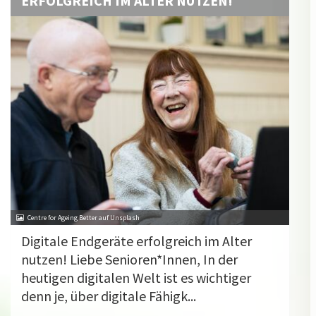
ERFOLGREICH IM ALTER NUTZEN!
Centre for Ageing Better auf Unsplash
Digitale Endgeräte erfolgreich im Alter
nutzen! Liebe Senioren*Innen, In der
heutigen digitalen Welt ist es wichtiger
denn je, über digitale Fähigk...