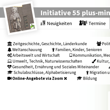
Initiative 55 plus-mi
Neuigkeiten
Termine
Zeitgeschichte, Geschichte, Länderkunde
Polit
Weltanschauung
Familien, Kinder, Senioren
Arbeitswelt und Wirtschaft
Kommunikation, Medi
Umwelt, Technik, Naturwissenschaften
Kultur,
Gesundheit, Ernährung und Soziales Miteinander
Schulabschlüsse, Alphabetisierung
Migration u
Online-Angebote via Zoom
Bildung