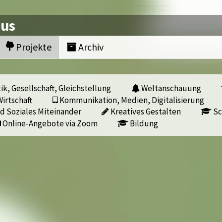
nus
Projekte
Archiv
ik, Gesellschaft, Gleichstellung
Weltanschauung
irtschaft
Kommunikation, Medien, Digitalisierung
d Soziales Miteinander
Kreatives Gestalten
Sc
Online-Angebote via Zoom
Bildung