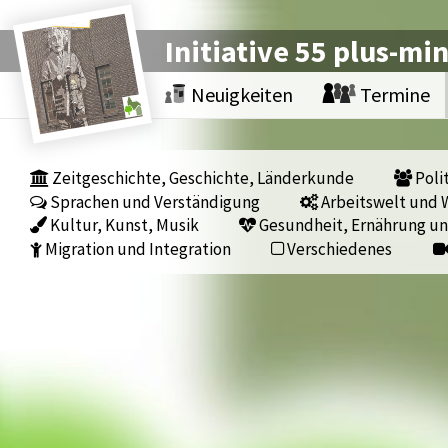
Initiative 55 plus-mi
Neuigkeiten
Termine
Zeitgeschichte, Geschichte, Länderkunde
Polit
Sprachen und Verständigung
Arbeitswelt und W
Kultur, Kunst, Musik
Gesundheit, Ernährung un
Migration und Integration
Verschiedenes