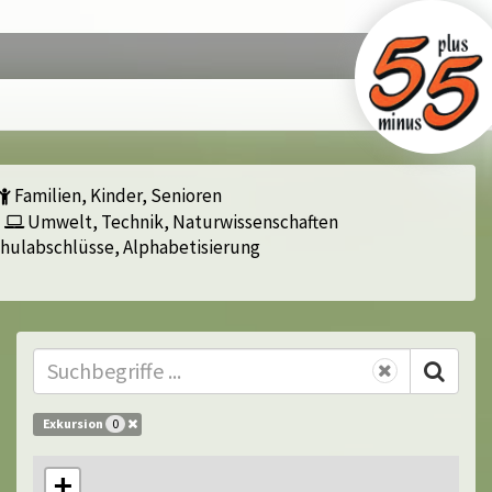
Familien, Kinder, Senioren
Umwelt, Technik, Naturwissenschaften
hulabschlüsse, Alphabetisierung
Exkursion
0
+