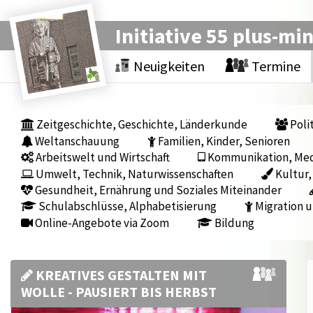
Initiative 55 plus-mi
Neuigkeiten
Termine
Zeitgeschichte, Geschichte, Länderkunde
Polit
Weltanschauung
Familien, Kinder, Senioren
Arbeitswelt und Wirtschaft
Kommunikation, Medi
Umwelt, Technik, Naturwissenschaften
Kultur,
Gesundheit, Ernährung und Soziales Miteinander
Schulabschlüsse, Alphabetisierung
Migration u
Online-Angebote via Zoom
Bildung
KREATIVES GESTALTEN MIT
WOLLE - PAUSIERT BIS HERBST