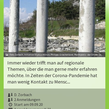
Foto Zorbach, Initiative 55 plus-minus, Philippi, Griechenland, Marktplatz - der Ort der Debatte
Immer wieder trifft man auf regionale
Themen, über die man gerne mehr erfahren
möchte. In Zeiten der Corona-Pandemie hat
man wenig Kontakt zu Mensc...
D. Zorbach
2 Anmeldungen
Start am 09.09.20