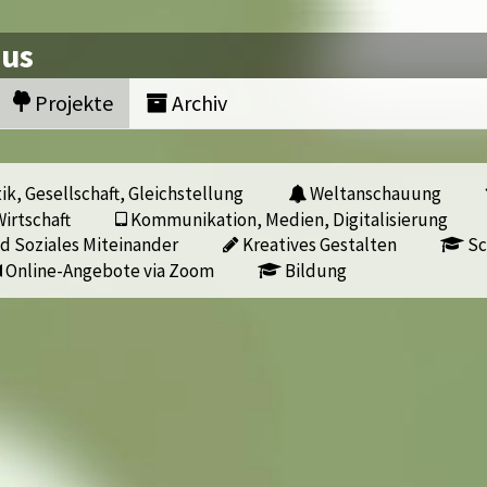
nus
Projekte
Archiv
ik, Gesellschaft, Gleichstellung
Weltanschauung
irtschaft
Kommunikation, Medien, Digitalisierung
d Soziales Miteinander
Kreatives Gestalten
Sc
Online-Angebote via Zoom
Bildung