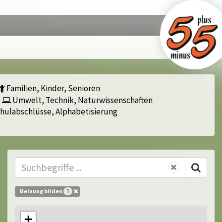
Familien, Kinder, Senioren
Umwelt, Technik, Naturwissenschaften
hulabschlüsse, Alphabetisierung
Meinung bilden
1
+