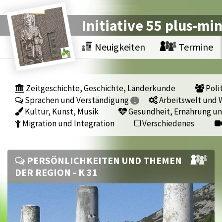
Initiative 55 plus-mi
Neuigkeiten
Termine
Zeitgeschichte, Geschichte, Länderkunde
Polit
Sprachen und Verständigung
Arbeitswelt und W
1
Kultur, Kunst, Musik
Gesundheit, Ernährung un
Migration und Integration
Verschiedenes
PERSÖNLICHKEITEN UND THEMEN
DER REGION - K 31