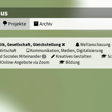
nus
Projekte
Archiv
tik, Gesellschaft, Gleichstellung
Weltanschauung
irtschaft
Kommunikation, Medien, Digitalisierung
d Soziales Miteinander
Kreatives Gestalten
Sc
2
Online-Angebote via Zoom
Bildung