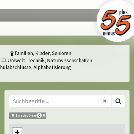
Familien, Kinder, Senioren
Umwelt, Technik, Naturwissenschaften
hulabschlüsse, Alphabetisierung
Mitmachbörse
0
+