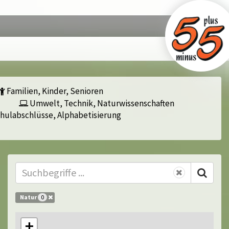
Familien, Kinder, Senioren
Umwelt, Technik, Naturwissenschaften
hulabschlüsse, Alphabetisierung
Natur
0
+