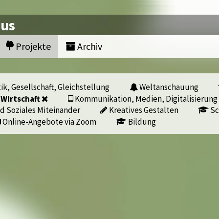
nus
Projekte
Archiv
ik, Gesellschaft, Gleichstellung
Weltanschauung
 Wirtschaft
Kommunikation, Medien, Digitalisierung
d Soziales Miteinander
Kreatives Gestalten
Sc
Online-Angebote via Zoom
Bildung