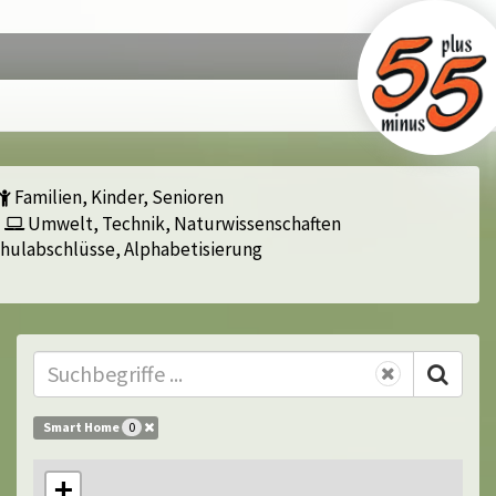
Familien, Kinder, Senioren
Umwelt, Technik, Naturwissenschaften
hulabschlüsse, Alphabetisierung
Smart Home
0
+