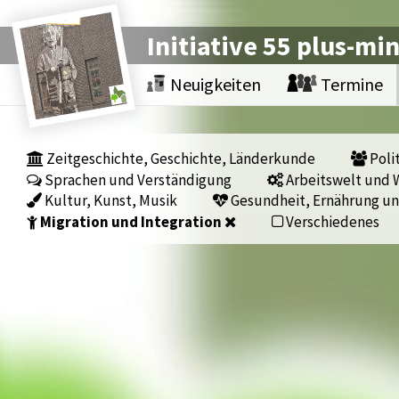
Initiative 55 plus-mi
Neuigkeiten
Termine
Zeitgeschichte, Geschichte, Länderkunde
Polit
Sprachen und Verständigung
Arbeitswelt und W
Kultur, Kunst, Musik
Gesundheit, Ernährung un
Migration und Integration
Verschiedenes