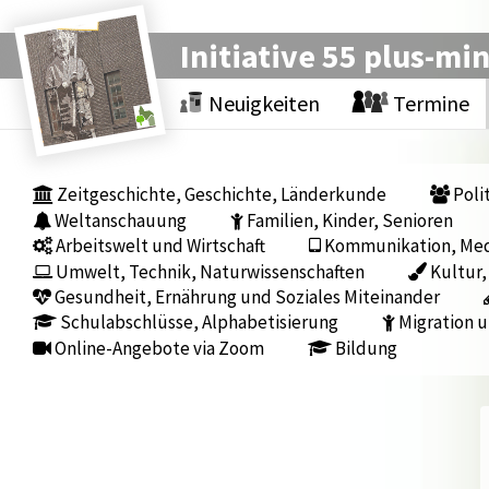
Initiative 55 plus-mi
Neuigkeiten
Termine
Zeitgeschichte, Geschichte, Länderkunde
Polit
Weltanschauung
Familien, Kinder, Senioren
Arbeitswelt und Wirtschaft
Kommunikation, Medi
Umwelt, Technik, Naturwissenschaften
Kultur,
Gesundheit, Ernährung und Soziales Miteinander
Schulabschlüsse, Alphabetisierung
Migration u
Online-Angebote via Zoom
Bildung