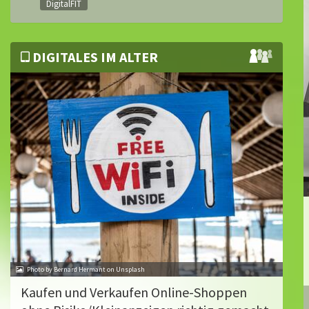
DigitalFIT
DIGITALES IM ALTER
Photo by Bernard Hermant on Unsplash
Kaufen und Verkaufen Online-Shoppen