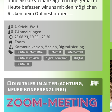
ohne Risiko/Kleinanzeigen richtig gemacht
Heute befassen wir uns mit den möglichen
Risiken beim Onlineshoppen. ...
A. Stiehl-Wolf
7 Anmeldungen
28.08.23, 19:00 - 20:30
Zoom
Kommunikation, Medien, Digitalisierung
Digitaler Internettreff
Internet
Internettreff
Digitales im Alter
digital souverän
Digital
DigitalFIT
DIGITALES IM ALTER (ACHTUNG,
NEUER KONFERENZLINK!)