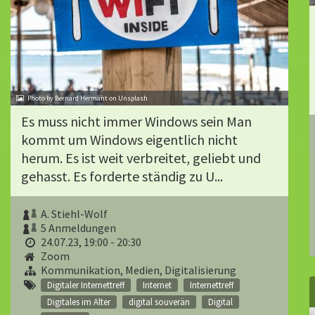
Photo by Bernard Hermant on Unsplash
Es muss nicht immer Windows sein Man
kommt um Windows eigentlich nicht
herum. Es ist weit verbreitet, geliebt und
gehasst. Es forderte ständig zu U...
A. Stiehl-Wolf
5 Anmeldungen
24.07.23, 19:00 - 20:30
Zoom
Kommunikation, Medien, Digitalisierung
Digitaler Internettreff
Internet
Internettreff
Digitales im Alter
digital souverän
Digital