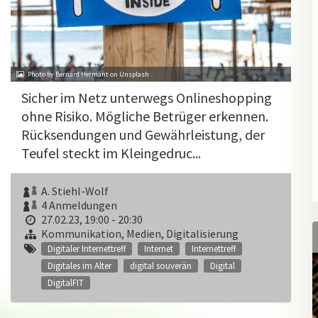
Photo by Bernard Hermant on Unsplash
Sicher im Netz unterwegs Onlineshopping
ohne Risiko. Mögliche Betrüger erkennen.
Rücksendungen und Gewährleistung, der
Teufel steckt im Kleingedruc...
A. Stiehl-Wolf
4 Anmeldungen
27.02.23, 19:00 - 20:30
Kommunikation, Medien, Digitalisierung
Digitaler Internettreff
Internet
Internettreff
Digitales im Alter
digital souverän
Digital
DigitalFIT