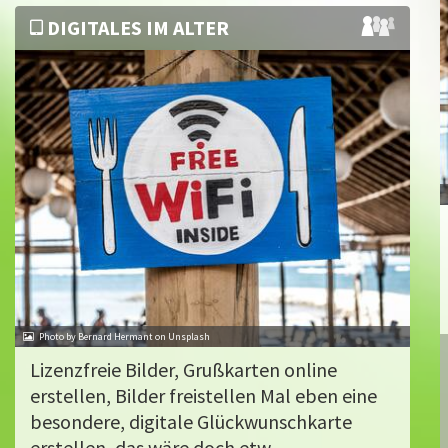
DIGITALES IM ALTER
Photo by Bernard Hermant on Unsplash
Lizenzfreie Bilder, Grußkarten online
erstellen, Bilder freistellen Mal eben eine
besondere, digitale Glückwunschkarte
erstellen, das wäre doch etw...