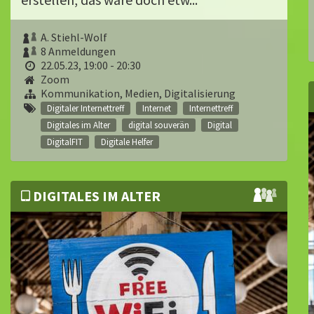
A. Stiehl-Wolf
8 Anmeldungen
22.05.23, 19:00 - 20:30
Zoom
Kommunikation, Medien, Digitalisierung
Digitaler Internettreff
Internet
Internettreff
Digitales im Alter
digital souverän
Digital
DigitalFIT
Digitale Helfer
DIGITALES IM ALTER