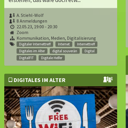
A. Stiehl-Wolf
8 Anmeldungen
22.05.23, 19:00 - 20:30
Zoom
Kommunikation, Medien, Digitalisierung
Digitaler Internettreff
Internet
Internettreff
Digitales im Alter
digital souverän
Digital
DigitalFIT
Digitale Helfer
DIGITALES IM ALTER