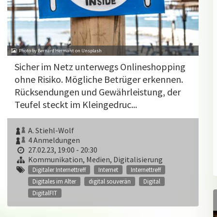
Photo by Bernard Hermant on Unsplash
Sicher im Netz unterwegs Onlineshopping
ohne Risiko. Mögliche Betrüger erkennen.
Rücksendungen und Gewährleistung, der
Teufel steckt im Kleingedruc...
A. Stiehl-Wolf
4 Anmeldungen
27.02.23, 19:00 - 20:30
Kommunikation, Medien, Digitalisierung
Digitaler Internettreff
Internet
Internettreff
Digitales im Alter
digital souverän
Digital
DigitalFIT