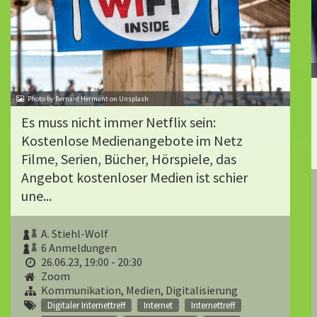
Photo by Bernard Hermant on Unsplash
Es muss nicht immer Netflix sein:
Kostenlose Medienangebote im Netz
Filme, Serien, Bücher, Hörspiele, das
Angebot kostenloser Medien ist schier
une...
A. Stiehl-Wolf
6 Anmeldungen
26.06.23, 19:00 - 20:30
Zoom
Kommunikation, Medien, Digitalisierung
Digitaler Internettreff
Internet
Internettreff