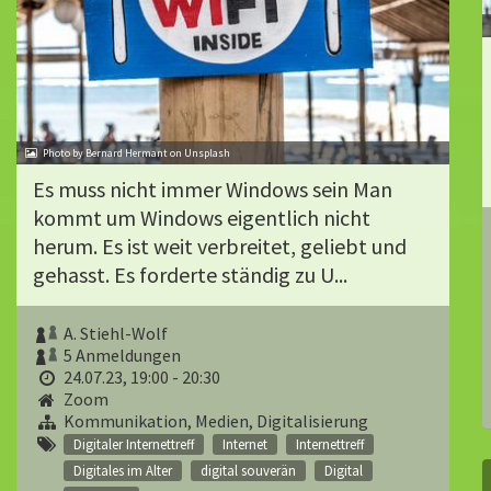
Photo by Bernard Hermant on Unsplash
Es muss nicht immer Windows sein Man
kommt um Windows eigentlich nicht
herum. Es ist weit verbreitet, geliebt und
gehasst. Es forderte ständig zu U...
A. Stiehl-Wolf
5 Anmeldungen
24.07.23, 19:00 - 20:30
Zoom
Kommunikation, Medien, Digitalisierung
Digitaler Internettreff
Internet
Internettreff
Digitales im Alter
digital souverän
Digital