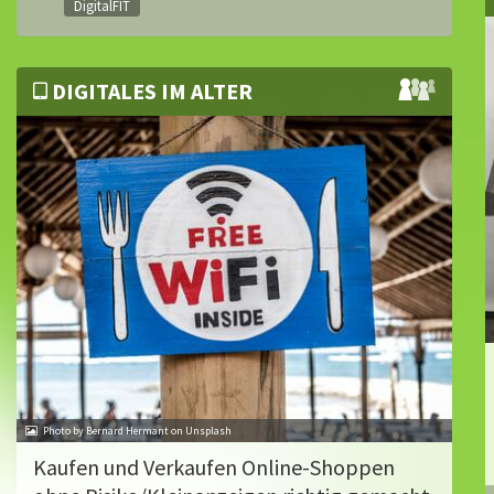
DigitalFIT
DIGITALES IM ALTER
Photo by Bernard Hermant on Unsplash
Kaufen und Verkaufen Online-Shoppen