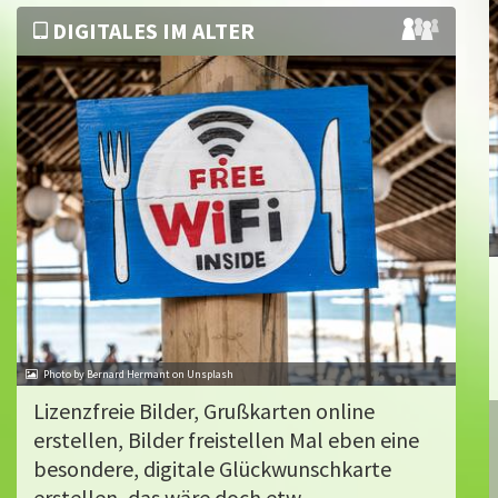
DIGITALES IM ALTER
Photo by Bernard Hermant on Unsplash
Lizenzfreie Bilder, Grußkarten online
erstellen, Bilder freistellen Mal eben eine
besondere, digitale Glückwunschkarte
erstellen, das wäre doch etw...