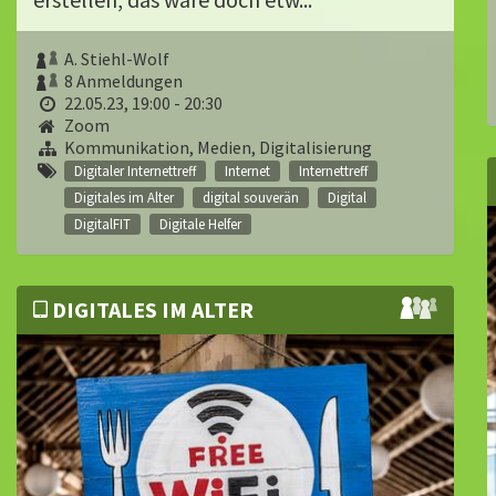
A. Stiehl-Wolf
8 Anmeldungen
22.05.23, 19:00 - 20:30
Zoom
Kommunikation, Medien, Digitalisierung
Digitaler Internettreff
Internet
Internettreff
Digitales im Alter
digital souverän
Digital
DigitalFIT
Digitale Helfer
DIGITALES IM ALTER