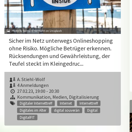
Photo by Bernard Hermant on Unsplash
Sicher im Netz unterwegs Onlineshopping
ohne Risiko. Mögliche Betrüger erkennen.
Rücksendungen und Gewährleistung, der
Teufel steckt im Kleingedruc...
A. Stiehl-Wolf
4 Anmeldungen
27.02.23, 19:00 - 20:30
Kommunikation, Medien, Digitalisierung
Digitaler Internettreff
Internet
Internettreff
Digitales im Alter
digital souverän
Digital
DigitalFIT