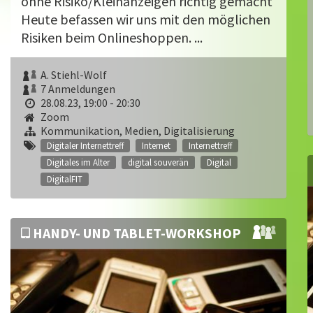
ohne Risiko/Kleinanzeigen richtig gemacht
Heute befassen wir uns mit den möglichen
Risiken beim Onlineshoppen. ...
A. Stiehl-Wolf
7 Anmeldungen
28.08.23, 19:00 - 20:30
Zoom
Kommunikation, Medien, Digitalisierung
Digitaler Internettreff
Internet
Internettreff
Digitales im Alter
digital souverän
Digital
DigitalFIT
HANDY- UND TABLET-WORKSHOP