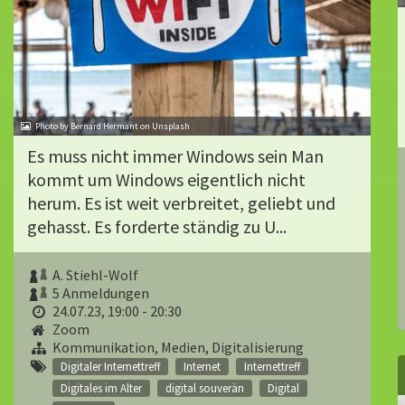
Photo by Bernard Hermant on Unsplash
Es muss nicht immer Windows sein Man
kommt um Windows eigentlich nicht
herum. Es ist weit verbreitet, geliebt und
gehasst. Es forderte ständig zu U...
A. Stiehl-Wolf
5 Anmeldungen
24.07.23, 19:00 - 20:30
Zoom
Kommunikation, Medien, Digitalisierung
Digitaler Internettreff
Internet
Internettreff
Digitales im Alter
digital souverän
Digital