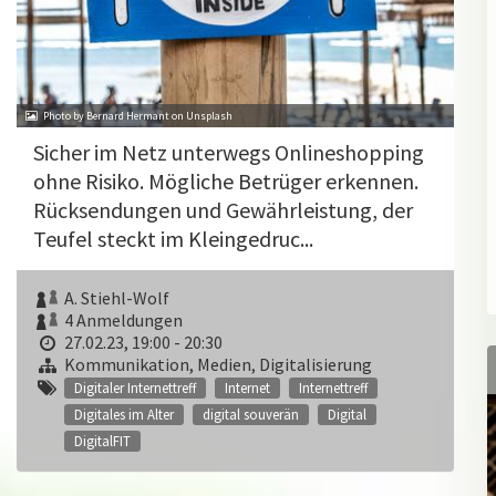
Photo by Bernard Hermant on Unsplash
Sicher im Netz unterwegs Onlineshopping
ohne Risiko. Mögliche Betrüger erkennen.
Rücksendungen und Gewährleistung, der
Teufel steckt im Kleingedruc...
A. Stiehl-Wolf
4 Anmeldungen
27.02.23, 19:00 - 20:30
Kommunikation, Medien, Digitalisierung
Digitaler Internettreff
Internet
Internettreff
Digitales im Alter
digital souverän
Digital
DigitalFIT