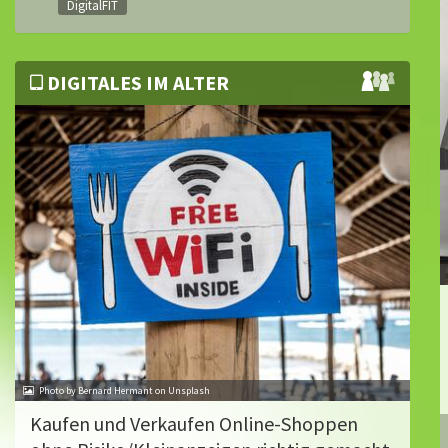
DigitalFIT
DIGITALES IM ALTER
Photo by Bernard Hermant on Unsplash
Kaufen und Verkaufen Online-Shoppen