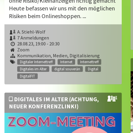
ohne Risiko/Kleinanzeigen richtig gemacht
Heute befassen wir uns mit den möglichen
Risiken beim Onlineshoppen. ...
A. Stiehl-Wolf
7 Anmeldungen
28.08.23, 19:00 - 20:30
Zoom
Kommunikation, Medien, Digitalisierung
Digitaler Internettreff
Internet
Internettreff
Digitales im Alter
digital souverän
Digital
DigitalFIT
DIGITALES IM ALTER (ACHTUNG,
NEUER KONFERENZLINK!)