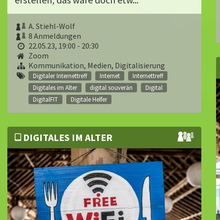
A. Stiehl-Wolf
8 Anmeldungen
22.05.23, 19:00 - 20:30
Zoom
Kommunikation, Medien, Digitalisierung
Digitaler Internettreff
Internet
Internettreff
Digitales im Alter
digital souverän
Digital
DigitalFIT
Digitale Helfer
DIGITALES IM ALTER