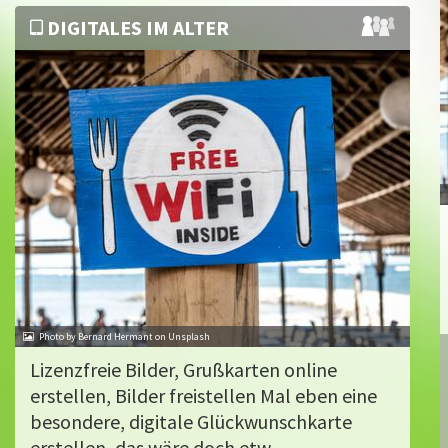
DIGITALES IM ALTER
Photo by Bernard Hermant on Unsplash
Lizenzfreie Bilder, Grußkarten online
erstellen, Bilder freistellen Mal eben eine
besondere, digitale Glückwunschkarte
erstellen, das wäre doch etw...