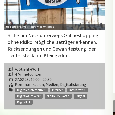
Photo by Bernard Hermant on Unsplash
Sicher im Netz unterwegs Onlineshopping
ohne Risiko. Mögliche Betrüger erkennen.
Rücksendungen und Gewährleistung, der
Teufel steckt im Kleingedruc...
A. Stiehl-Wolf
4 Anmeldungen
27.02.23, 19:00 - 20:30
Kommunikation, Medien, Digitalisierung
Digitaler Internettreff
Internet
Internettreff
Digitales im Alter
digital souverän
Digital
DigitalFIT