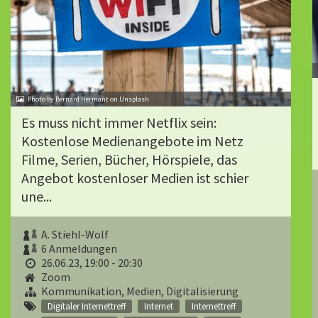
Photo by Bernard Hermant on Unsplash
Es muss nicht immer Netflix sein:
Kostenlose Medienangebote im Netz
Filme, Serien, Bücher, Hörspiele, das
Angebot kostenloser Medien ist schier
une...
A. Stiehl-Wolf
6 Anmeldungen
26.06.23, 19:00 - 20:30
Zoom
Kommunikation, Medien, Digitalisierung
Digitaler Internettreff
Internet
Internettreff