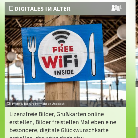
DIGITALES IM ALTER
Photo by Bernard Hermant on Unsplash
Lizenzfreie Bilder, Grußkarten online
erstellen, Bilder freistellen Mal eben eine
besondere, digitale Glückwunschkarte
erstellen, das wäre doch etw...