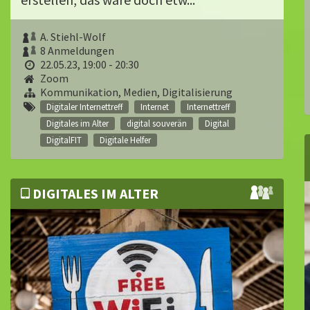
A. Stiehl-Wolf
8 Anmeldungen
22.05.23, 19:00 - 20:30
Zoom
Kommunikation, Medien, Digitalisierung
Digitaler Internettreff
Internet
Internettreff
Digitales im Alter
digital souverän
Digital
DigitalFIT
Digitale Helfer
DIGITALES IM ALTER