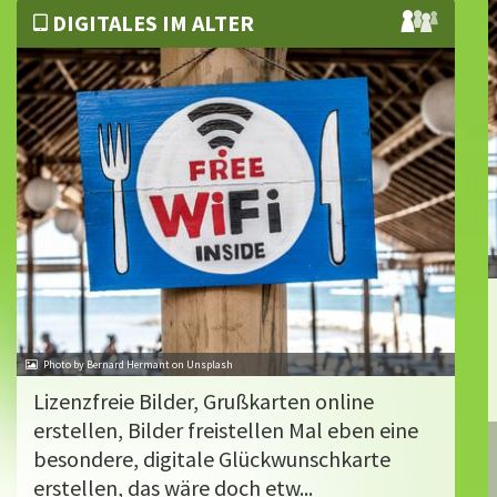
DIGITALES IM ALTER
Photo by Bernard Hermant on Unsplash
Lizenzfreie Bilder, Grußkarten online
erstellen, Bilder freistellen Mal eben eine
besondere, digitale Glückwunschkarte
erstellen, das wäre doch etw...