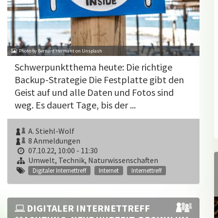
Photo by Bernard Hermant on Unsplash
Schwerpunktthema heute: Die richtige
Backup-Strategie Die Festplatte gibt den
Geist auf und alle Daten und Fotos sind
weg. Es dauert Tage, bis der ...
A. Stiehl-Wolf
8 Anmeldungen
07.10.22, 10:00 - 11:30
Umwelt, Technik, Naturwissenschaften
Digitaler Internettreff
Internet
Internettreff
DIGITALER INTERNETTREFF