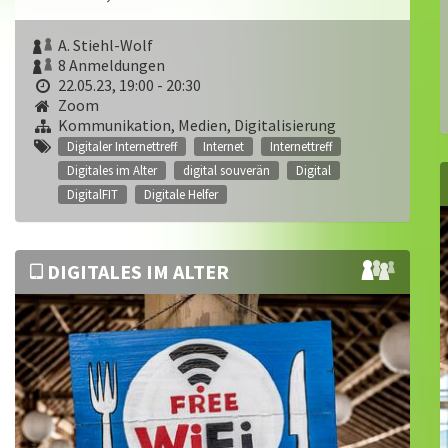
A. Stiehl-Wolf
8 Anmeldungen
22.05.23, 19:00 - 20:30
Zoom
Kommunikation, Medien, Digitalisierung
Digitaler Internettreff
Internet
Internettreff
Digitales im Alter
digital souverän
Digital
DigitalFIT
Digitale Helfer
DIGITALES IM ALTER