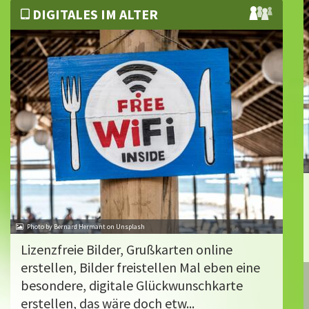
DIGITALES IM ALTER
Photo by Bernard Hermant on Unsplash
Lizenzfreie Bilder, Grußkarten online
erstellen, Bilder freistellen Mal eben eine
besondere, digitale Glückwunschkarte
erstellen, das wäre doch etw...