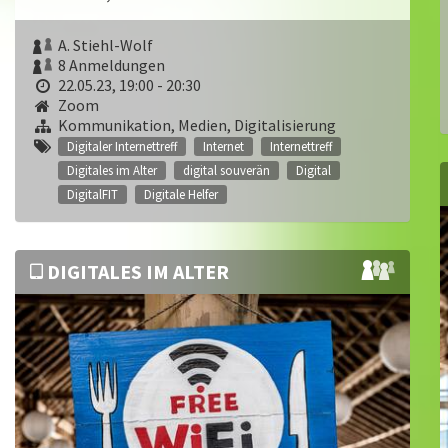
A. Stiehl-Wolf
8 Anmeldungen
22.05.23, 19:00 - 20:30
Zoom
Kommunikation, Medien, Digitalisierung
Digitaler Internettreff
Internet
Internettreff
Digitales im Alter
digital souverän
Digital
DigitalFIT
Digitale Helfer
DIGITALES IM ALTER