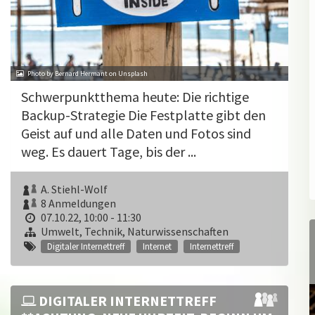
Photo by Bernard Hermant on Unsplash
Schwerpunktthema heute: Die richtige
Backup-Strategie Die Festplatte gibt den
Geist auf und alle Daten und Fotos sind
weg. Es dauert Tage, bis der ...
A. Stiehl-Wolf
8 Anmeldungen
07.10.22, 10:00 - 11:30
Umwelt, Technik, Naturwissenschaften
Digitaler Internettreff
Internet
Internettreff
DIGITALER INTERNETTREFF