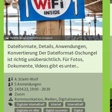
Photo by Bernard Hermant on Unsplash
Dateiformate, Details, Anwendungen,
Konvertierung Der Dateiformat-Dschungel
ist richtig unübersichtlich. Für Fotos,
Dokumente, Videos gibt es unter...
A. Stiehl-Wolf
5 Anmeldungen
24.04.23, 19:00 - 20:30
Zoom
Kommunikation, Medien, Digitalisierung
Digitaler Internettreff
Internet
Internettreff
Digitales im Alter
digital souverän
Digital