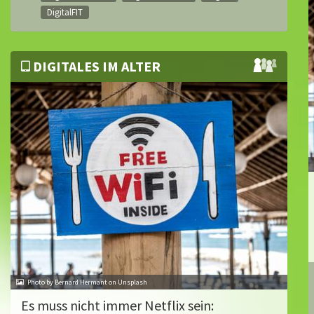
DigitalFIT
DIGITALES IM ALTER
Photo by Bernard Hermant on Unsplash
Es muss nicht immer Netflix sein: