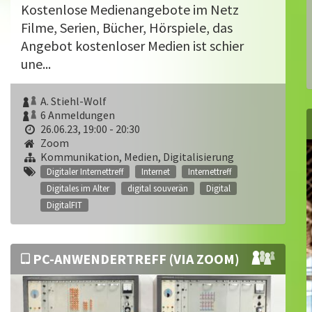
Kostenlose Medienangebote im Netz
Filme, Serien, Bücher, Hörspiele, das
Angebot kostenloser Medien ist schier
une...
A. Stiehl-Wolf
6 Anmeldungen
26.06.23, 19:00 - 20:30
Zoom
Kommunikation, Medien, Digitalisierung
Digitaler Internettreff
Internet
Internettreff
Digitales im Alter
digital souverän
Digital
DigitalFIT
PC-ANWENDERTREFF (VIA ZOOM)