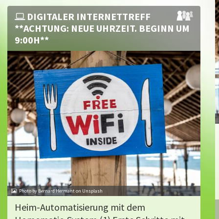
DIGITALER INTERNETTREFF
**ACHTUNG: NEUE UHRZEIT. BEGINN UM
9:00H**
Photo by Bernard Hermant on Unsplash
Heim-Automatisierung mit dem