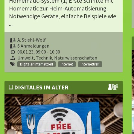
Homematic-System (1) Erste Schritte mit
Homematic zur Heim-Automatisierung.
Notwendige Geräte, einfache Beispiele wie
...
A. Stiehl-Wolf
6 Anmeldungen
06.01.23, 09:00 - 10:30
Umwelt, Technik, Naturwissenschaften
Digitaler Internettreff
Internet
Internettreff
DIGITALES IM ALTER