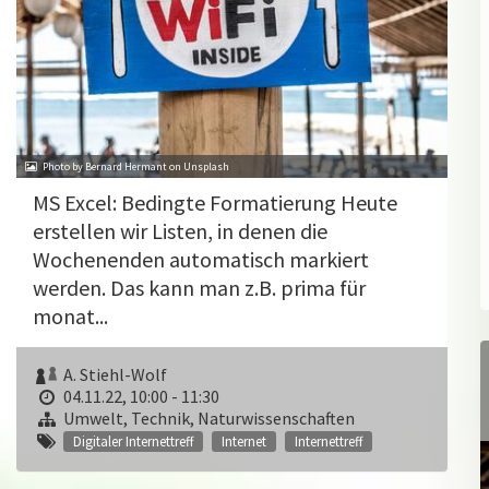
Photo by Bernard Hermant on Unsplash
MS Excel: Bedingte Formatierung Heute
erstellen wir Listen, in denen die
Wochenenden automatisch markiert
werden. Das kann man z.B. prima für
monat...
A. Stiehl-Wolf
04.11.22, 10:00 - 11:30
Umwelt, Technik, Naturwissenschaften
Digitaler Internettreff
Internet
Internettreff