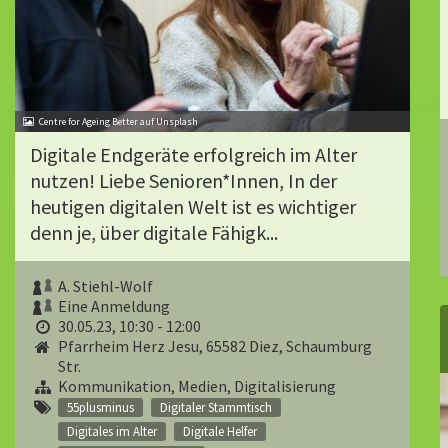
Centre for Ageing Better auf Unsplash
Digitale Endgeräte erfolgreich im Alter
nutzen! Liebe Senioren*Innen, In der
heutigen digitalen Welt ist es wichtiger
denn je, über digitale Fähigk...
A. Stiehl-Wolf
Eine Anmeldung
30.05.23, 10:30 - 12:00
Pfarrheim Herz Jesu, 65582 Diez, Schaumburg
Str.
Kommunikation, Medien, Digitalisierung
55plusminus
Digitaler Stammtisch
Digitales im Alter
Digitale Helfer