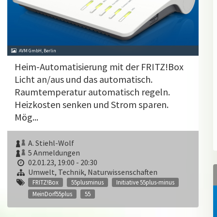
AVM GmbH, Berlin
Heim-Automatisierung mit der FRITZ!Box
Licht an/aus und das automatisch.
Raumtemperatur automatisch regeln.
Heizkosten senken und Strom sparen.
Mög...
A. Stiehl-Wolf
5 Anmeldungen
02.01.23, 19:00 - 20:30
Umwelt, Technik, Naturwissenschaften
FRITZ!Box
55plusminus
Initiative 55plus-minus
MeinDorf55plus
55