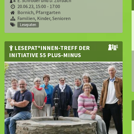
E. Schröder und D. Zorbach
20.06.23, 15:00 - 17:00
Bornich, Pfarrgarten
Familien, Kinder, Senioren
Lesepaten
LESEPAT*INNEN-TREFF DER
INITIATIVE 55 PLUS-MINUS