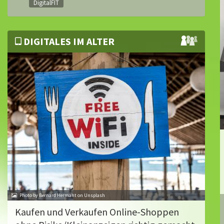
DigitalFIT
DIGITALES IM ALTER
Photo by Bernard Hermant on Unsplash
Kaufen und Verkaufen Online-Shoppen