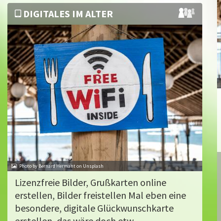
DIGITALES IM ALTER
Photo by Bernard Hermant on Unsplash
Lizenzfreie Bilder, Grußkarten online
erstellen, Bilder freistellen Mal eben eine
besondere, digitale Glückwunschkarte
erstellen, das wäre doch etw...