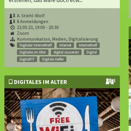
A. Stiehl-Wolf
8 Anmeldungen
22.05.23, 19:00 - 20:30
Zoom
Kommunikation, Medien, Digitalisierung
Digitaler Internettreff
Internet
Internettreff
Digitales im Alter
digital souverän
Digital
DigitalFIT
Digitale Helfer
DIGITALES IM ALTER