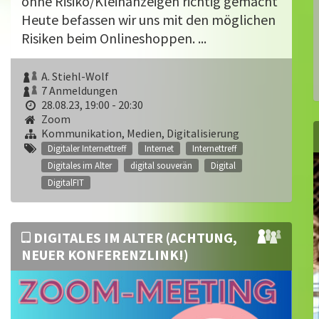
ohne Risiko/Kleinanzeigen richtig gemacht
Heute befassen wir uns mit den möglichen
Risiken beim Onlineshoppen. ...
A. Stiehl-Wolf
7 Anmeldungen
28.08.23, 19:00 - 20:30
Zoom
Kommunikation, Medien, Digitalisierung
Digitaler Internettreff
Internet
Internettreff
Digitales im Alter
digital souverän
Digital
DigitalFIT
DIGITALES IM ALTER (ACHTUNG,
NEUER KONFERENZLINK!)