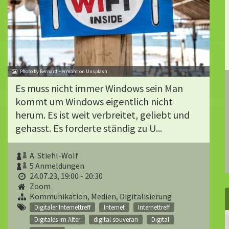
Photo by Bernard Hermant on Unsplash
Es muss nicht immer Windows sein Man
kommt um Windows eigentlich nicht
herum. Es ist weit verbreitet, geliebt und
gehasst. Es forderte ständig zu U...
A. Stiehl-Wolf
5 Anmeldungen
24.07.23, 19:00 - 20:30
Zoom
Kommunikation, Medien, Digitalisierung
Digitaler Internettreff
Internet
Internettreff
Digitales im Alter
digital souverän
Digital