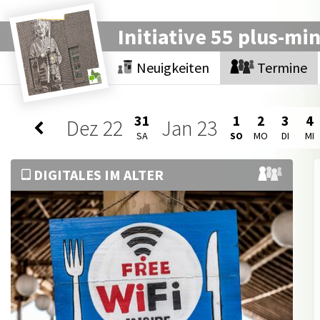
Initiative 55 plus-mi
Neuigkeiten
Termine
31
1
2
3
4
Dez
22
Jan
23
SA
SO
MO
DI
MI
DIGITALES IM ALTER