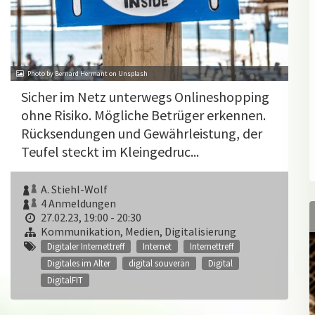
Photo by Bernard Hermant on Unsplash
Sicher im Netz unterwegs Onlineshopping
ohne Risiko. Mögliche Betrüger erkennen.
Rücksendungen und Gewährleistung, der
Teufel steckt im Kleingedruc...
A. Stiehl-Wolf
4 Anmeldungen
27.02.23, 19:00 - 20:30
Kommunikation, Medien, Digitalisierung
Digitaler Internettreff
Internet
Internettreff
Digitales im Alter
digital souverän
Digital
DigitalFIT