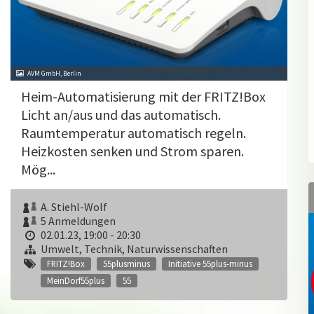
AVM GmbH, Berlin
Heim-Automatisierung mit der FRITZ!Box
Licht an/aus und das automatisch.
Raumtemperatur automatisch regeln.
Heizkosten senken und Strom sparen.
Mög...
A. Stiehl-Wolf
5 Anmeldungen
02.01.23, 19:00 - 20:30
Umwelt, Technik, Naturwissenschaften
FRITZ!Box
55plusminus
Initiative 55plus-minus
MeinDorf55plus
55