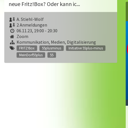
neue Fritz!Box? Oder kann ic...
A. Stiehl-Wolf
2 Anmeldungen
06.11.23, 19:00 - 20:30
Zoom
Kommunikation, Medien, Digitalisierung
FRITZ!Box
55plusminus
Initiative 55plus-minus
MeinDorf55plus
55