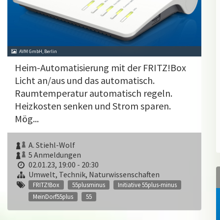
AVM GmbH, Berlin
Heim-Automatisierung mit der FRITZ!Box
Licht an/aus und das automatisch.
Raumtemperatur automatisch regeln.
Heizkosten senken und Strom sparen.
Mög...
A. Stiehl-Wolf
5 Anmeldungen
02.01.23, 19:00 - 20:30
Umwelt, Technik, Naturwissenschaften
FRITZ!Box
55plusminus
Initiative 55plus-minus
MeinDorf55plus
55