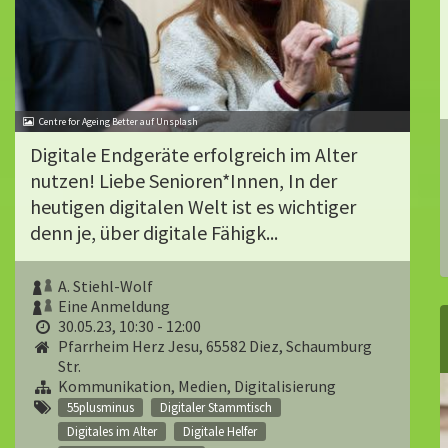
Centre for Ageing Better auf Unsplash
Digitale Endgeräte erfolgreich im Alter
nutzen! Liebe Senioren*Innen, In der
heutigen digitalen Welt ist es wichtiger
denn je, über digitale Fähigk...
A. Stiehl-Wolf
Eine Anmeldung
30.05.23, 10:30 - 12:00
Pfarrheim Herz Jesu, 65582 Diez, Schaumburg
Str.
Kommunikation, Medien, Digitalisierung
55plusminus
Digitaler Stammtisch
Digitales im Alter
Digitale Helfer