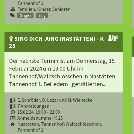
Tannenhof 1
Familien, Kinder, Senioren
Singen
Sing
SING DICH JUNG (NASTÄTTEN) - K
25
Der nächste Termin ist am Donnerstag, 15.
Februar 2024 um 19.00 Uhr im
Tannenhof/Waldschlösschen in Nastätten,
Tannenhof 1. Bei jedem „geträllerten...
E. Schröder, O. Lazar und M. Wienecke
7 Anmeldungen
15.02.24, 19:00 - 21:00
Anmeldenummer K 25
Nastätten, Tannenhof/Waldschlösschen,
Tannenhof 1