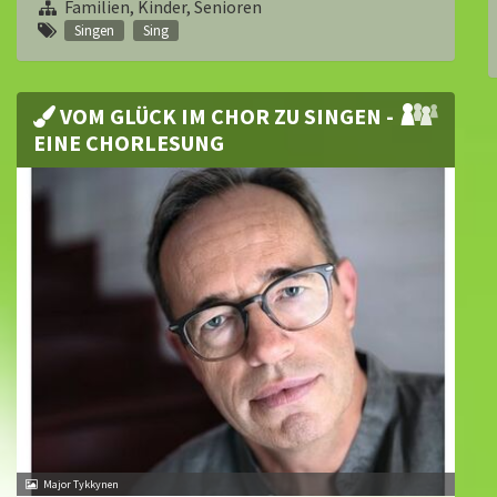
Familien, Kinder, Senioren
Singen
Sing
VOM GLÜCK IM CHOR ZU SINGEN -
EINE CHORLESUNG
Major Tykkynen