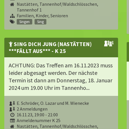
Nastätten, Tannenhof/Waldschlösschen,
Tannenhof 1
Familien, Kinder, Senioren
Singen
Sing
SING DICH JUNG (NASTÄTTEN)
***FÄLLT AUS*** - K 25
ACHTUNG: Das Treffen am 16.11.2023 muss
leider abgesagt werden. Der nächste
Termin ist dann am Donnerstag, 18. Januar
2024 um 19.00 Uhr im Tannenho...
E. Schröder, O. Lazar und M. Wienecke
2 Anmeldungen
16.11.23, 19:00 - 21:00
Anmeldenummer K 25
Nastätten, Tannenhof/Waldschlösschen,