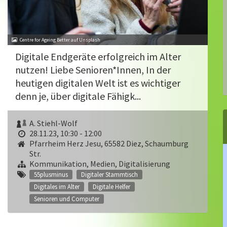
Centre for Ageing Better auf Unsplash
Digitale Endgeräte erfolgreich im Alter
nutzen! Liebe Senioren*Innen, In der
heutigen digitalen Welt ist es wichtiger
denn je, über digitale Fähigk...
A. Stiehl-Wolf
28.11.23, 10:30 - 12:00
Pfarrheim Herz Jesu, 65582 Diez, Schaumburg
Str.
Kommunikation, Medien, Digitalisierung
55plusminus
Digitaler Stammtisch
Digitales im Alter
Digitale Helfer
Senioren und Computer