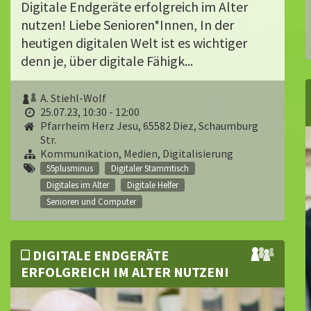
Digitale Endgeräte erfolgreich im Alter
nutzen! Liebe Senioren*Innen, In der
heutigen digitalen Welt ist es wichtiger
denn je, über digitale Fähigk...
A. Stiehl-Wolf
25.07.23, 10:30 - 12:00
Pfarrheim Herz Jesu, 65582 Diez, Schaumburg
Str.
Kommunikation, Medien, Digitalisierung
55plusminus
Digitaler Stammtisch
Digitales im Alter
Digitale Helfer
Senioren und Computer
DIGITALE ENDGERÄTE
ERFOLGREICH IM ALTER NUTZEN!