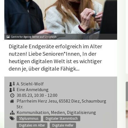
Centre for Ageing Better auf Unsplash
Digitale Endgeräte erfolgreich im Alter
nutzen! Liebe Senioren*Innen, In der
heutigen digitalen Welt ist es wichtiger
denn je, über digitale Fähigk...
A. Stiehl-Wolf
Eine Anmeldung
30.05.23, 10:30 - 12:00
Pfarrheim Herz Jesu, 65582 Diez, Schaumburg
Str.
Kommunikation, Medien, Digitalisierung
55plusminus
Digitaler Stammtisch
Digitales im Alter
Digitale Helfer