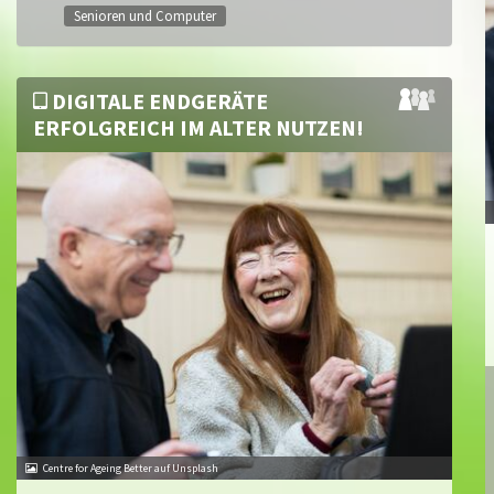
Senioren und Computer
DIGITALE ENDGERÄTE
ERFOLGREICH IM ALTER NUTZEN!
Centre for Ageing Better auf Unsplash