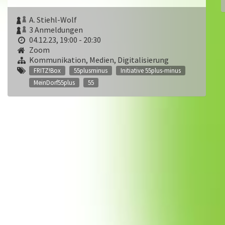
A. Stiehl-Wolf
3 Anmeldungen
04.12.23, 19:00 - 20:30
Zoom
Kommunikation, Medien, Digitalisierung
FRITZ!Box
55plusminus
Initiative 55plus-minus
MeinDorf55plus
55