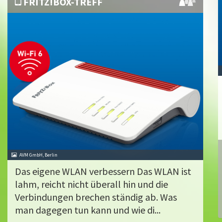
FRITZ!BOX-TREFF
AVM GmbH, Berlin
Das eigene WLAN verbessern Das WLAN ist
lahm, reicht nicht überall hin und die
Verbindungen brechen ständig ab. Was
man dagegen tun kann und wie di...