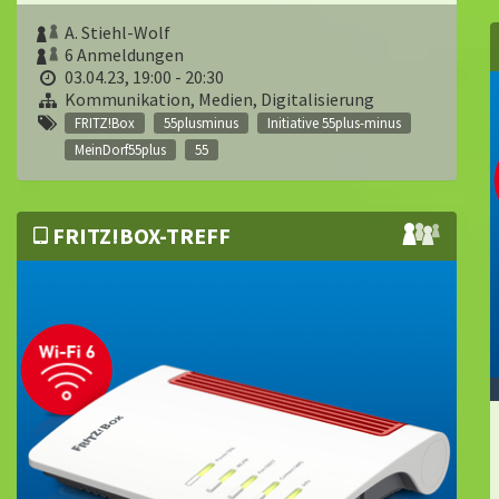
A. Stiehl-Wolf
6 Anmeldungen
03.04.23, 19:00 - 20:30
Kommunikation, Medien, Digitalisierung
FRITZ!Box
55plusminus
Initiative 55plus-minus
MeinDorf55plus
55
FRITZ!BOX-TREFF