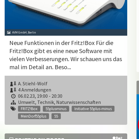
AVM GmbH, Berlin
Neue Funktionen in der Fritz!Box Für die
Fritz!Box gibt es eine neue Software mit
vielen Verbesserungen. Wir schauen uns das
mal im Detail an. Beso...
A. Stiehl-Wolf
4 Anmeldungen
06.02.23, 19:00 - 20:30
Umwelt, Technik, Naturwissenschaften
FRITZ!Box
55plusminus
Initiative 55plus-minus
MeinDorf55plus
55