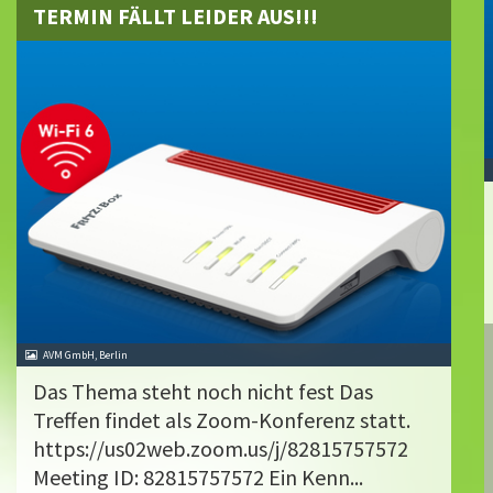
TERMIN FÄLLT LEIDER AUS!!!
AVM GmbH, Berlin
Das Thema steht noch nicht fest Das
Treffen findet als Zoom-Konferenz statt.
https://us02web.zoom.us/j/82815757572
Meeting ID: 82815757572 Ein Kenn...