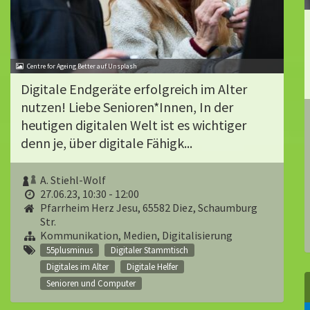
Centre for Ageing Better auf Unsplash
Digitale Endgeräte erfolgreich im Alter
nutzen! Liebe Senioren*Innen, In der
heutigen digitalen Welt ist es wichtiger
denn je, über digitale Fähigk...
A. Stiehl-Wolf
27.06.23, 10:30 - 12:00
Pfarrheim Herz Jesu, 65582 Diez, Schaumburg
Str.
Kommunikation, Medien, Digitalisierung
55plusminus
Digitaler Stammtisch
Digitales im Alter
Digitale Helfer
Senioren und Computer