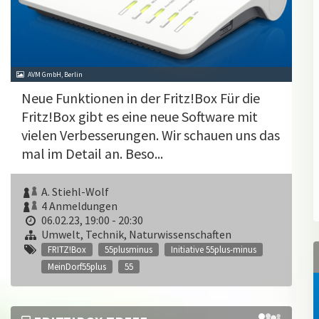
AVM GmbH, Berlin
Neue Funktionen in der Fritz!Box Für die
Fritz!Box gibt es eine neue Software mit
vielen Verbesserungen. Wir schauen uns das
mal im Detail an. Beso...
A. Stiehl-Wolf
4 Anmeldungen
06.02.23, 19:00 - 20:30
Umwelt, Technik, Naturwissenschaften
FRITZ!Box
55plusminus
Initiative 55plus-minus
MeinDorf55plus
55