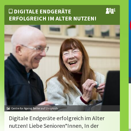
DIGITALE ENDGERÄTE
ERFOLGREICH IM ALTER NUTZEN!
Centre for Ageing Better auf Unsplash
Digitale Endgeräte erfolgreich im Alter
nutzen! Liebe Senioren*Innen, In der