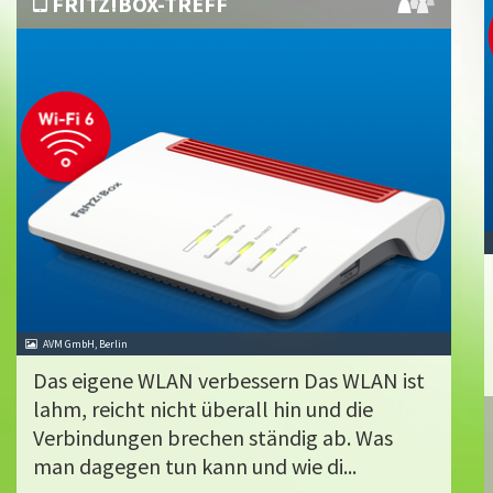
FRITZ!BOX-TREFF
AVM GmbH, Berlin
Das eigene WLAN verbessern Das WLAN ist
lahm, reicht nicht überall hin und die
Verbindungen brechen ständig ab. Was
man dagegen tun kann und wie di...