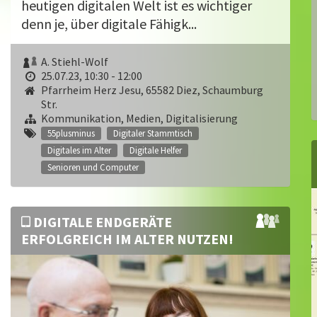
heutigen digitalen Welt ist es wichtiger
denn je, über digitale Fähigk...
A. Stiehl-Wolf
25.07.23, 10:30 - 12:00
Pfarrheim Herz Jesu, 65582 Diez, Schaumburg
Str.
Kommunikation, Medien, Digitalisierung
55plusminus
Digitaler Stammtisch
Digitales im Alter
Digitale Helfer
Senioren und Computer
DIGITALE ENDGERÄTE
ERFOLGREICH IM ALTER NUTZEN!