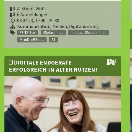
A. Stiehl-Wolf
6 Anmeldungen
03.04.23, 19:00 - 20:30
Kommunikation, Medien, Digitalisierung
FRITZ!Box
55plusminus
Initiative 55plus-minus
MeinDorf55plus
55
DIGITALE ENDGERÄTE
ERFOLGREICH IM ALTER NUTZEN!