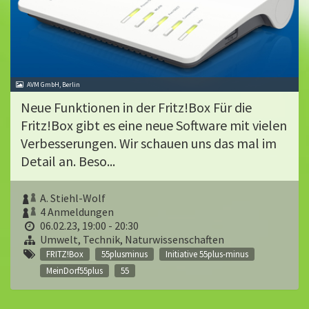
AVM GmbH, Berlin
Neue Funktionen in der Fritz!Box Für die
Fritz!Box gibt es eine neue Software mit vielen
Verbesserungen. Wir schauen uns das mal im
Detail an. Beso...
A. Stiehl-Wolf
4 Anmeldungen
06.02.23, 19:00 - 20:30
Umwelt, Technik, Naturwissenschaften
FRITZ!Box
55plusminus
Initiative 55plus-minus
MeinDorf55plus
55