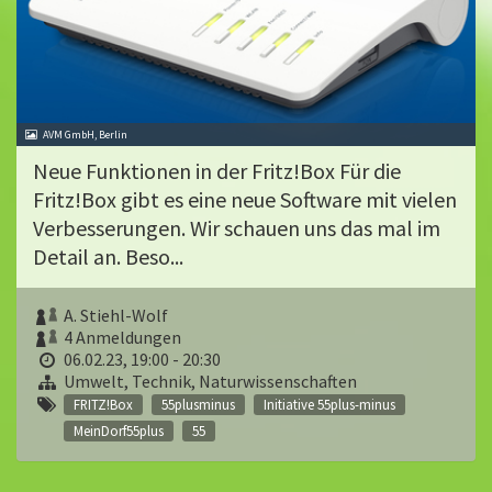
AVM GmbH, Berlin
Neue Funktionen in der Fritz!Box Für die
Fritz!Box gibt es eine neue Software mit vielen
Verbesserungen. Wir schauen uns das mal im
Detail an. Beso...
A. Stiehl-Wolf
4 Anmeldungen
06.02.23, 19:00 - 20:30
Umwelt, Technik, Naturwissenschaften
FRITZ!Box
55plusminus
Initiative 55plus-minus
MeinDorf55plus
55