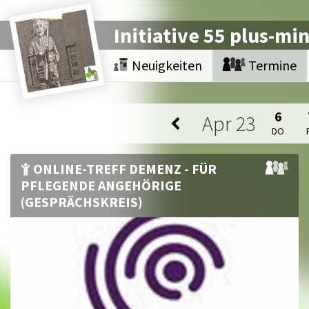
Initiative 55 plus-mi
Neuigkeiten
Termine
6
Apr
23
DO
ONLINE-TREFF DEMENZ - FÜR
PFLEGENDE ANGEHÖRIGE
(GESPRÄCHSKREIS)