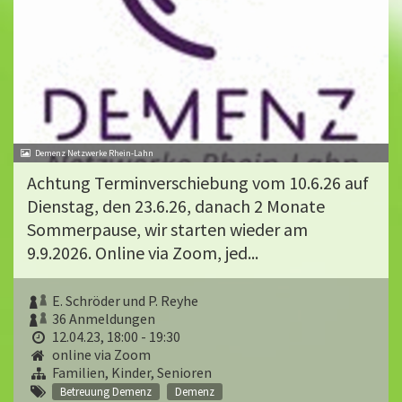
Demenz Netzwerke Rhein-Lahn
Achtung Terminverschiebung vom 10.6.26 auf
Dienstag, den 23.6.26, danach 2 Monate
Sommerpause, wir starten wieder am
9.9.2026. Online via Zoom, jed...
E. Schröder und P. Reyhe
36 Anmeldungen
12.04.23, 18:00 - 19:30
online via Zoom
Familien, Kinder, Senioren
Betreuung Demenz
Demenz