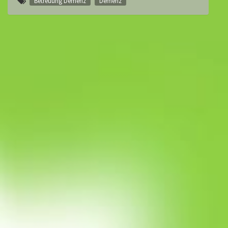
Betreuung Demenz
Demenz