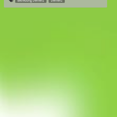
Betreuung Demenz
Demenz