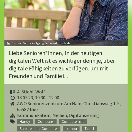
Foto von Centre for Ageing Better auf Unsplash
Liebe Senioren*Innen, In der heutigen
digitalen Welt ist es wichtiger denn je, über
digitale Fähigkeiten zu verfügen, um mit
Freunden und Familie i...
A. Stiehl-Wolf
18.07.23, 10:30 - 12:00
AWO Seniorenzentrum Am Hain, Christiansweg 1-5,
65582 Diez
Kommunikation, Medien, Digitalisierung
Handy
Computer
Computerhilfe
Senioren und Computer
compu
Tablet