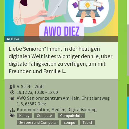
© ASW
Liebe Senioren*Innen, In der heutigen
digitalen Welt ist es wichtiger denn je, über
digitale Fähigkeiten zu verfügen, um mit
Freunden und Familie i...
A. Stiehl-Wolf
19.12.23, 10:30 - 12:00
AWO Seniorenzentrum Am Hain, Christiansweg
1-5, 65582 Diez
Kommunikation, Medien, Digitalisierung
Handy
Computer
Computerhilfe
Senioren und Computer
compu
Tablet