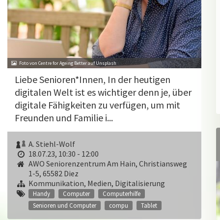
Foto von Centre for Ageing Better auf Unsplash
Liebe Senioren*Innen, In der heutigen
digitalen Welt ist es wichtiger denn je, über
digitale Fähigkeiten zu verfügen, um mit
Freunden und Familie i...
A. Stiehl-Wolf
18.07.23, 10:30 - 12:00
AWO Seniorenzentrum Am Hain, Christiansweg
1-5, 65582 Diez
Kommunikation, Medien, Digitalisierung
Handy
Computer
Computerhilfe
Senioren und Computer
compu
Tablet