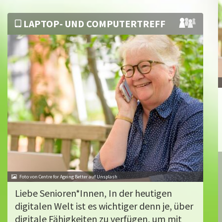
LAPTOP- UND COMPUTERTREFF
Foto von Centre for Ageing Better auf Unsplash
Liebe Senioren*Innen, In der heutigen
digitalen Welt ist es wichtiger denn je, über
digitale Fähigkeiten zu verfügen, um mit