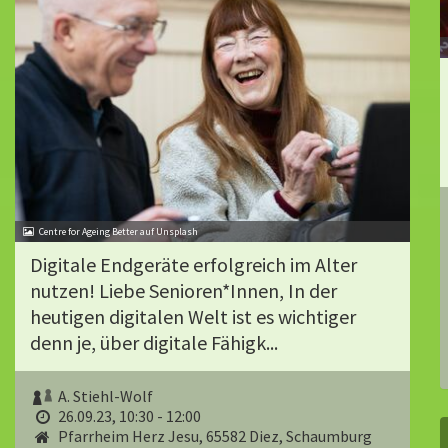
Centre for Ageing Better auf Unsplash
Digitale Endgeräte erfolgreich im Alter
nutzen! Liebe Senioren*Innen, In der
heutigen digitalen Welt ist es wichtiger
denn je, über digitale Fähigk...
A. Stiehl-Wolf
26.09.23, 10:30 - 12:00
Pfarrheim Herz Jesu, 65582 Diez, Schaumburg