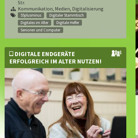
Str.
Kommunikation, Medien, Digitalisierung
55plusminus
Digitaler Stammtisch
Digitales im Alter
Digitale Helfer
Senioren und Computer
DIGITALE ENDGERÄTE
ERFOLGREICH IM ALTER NUTZEN!