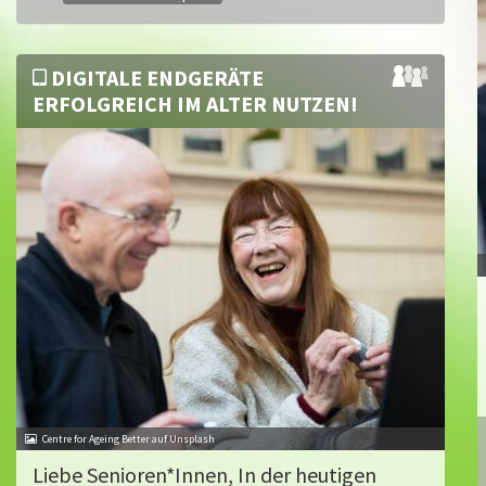
DIGITALE ENDGERÄTE
ERFOLGREICH IM ALTER NUTZEN!
Centre for Ageing Better auf Unsplash
Liebe Senioren*Innen, In der heutigen