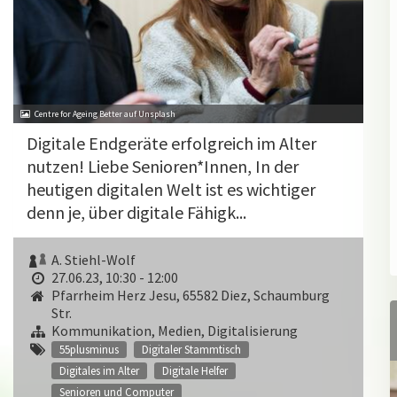
Centre for Ageing Better auf Unsplash
Digitale Endgeräte erfolgreich im Alter
nutzen! Liebe Senioren*Innen, In der
heutigen digitalen Welt ist es wichtiger
denn je, über digitale Fähigk...
A. Stiehl-Wolf
27.06.23, 10:30 - 12:00
Pfarrheim Herz Jesu, 65582 Diez, Schaumburg
Str.
Kommunikation, Medien, Digitalisierung
55plusminus
Digitaler Stammtisch
Digitales im Alter
Digitale Helfer
Senioren und Computer