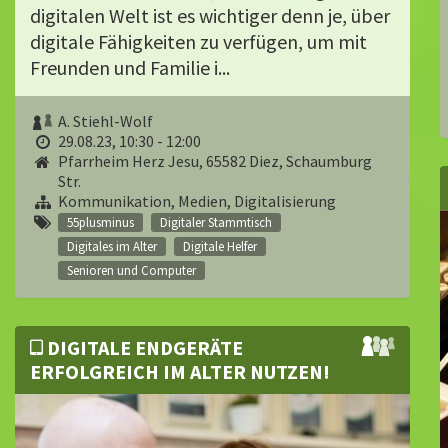
digitalen Welt ist es wichtiger denn je, über
digitale Fähigkeiten zu verfügen, um mit
Freunden und Familie i...
A. Stiehl-Wolf
29.08.23, 10:30 - 12:00
Pfarrheim Herz Jesu, 65582 Diez, Schaumburg
Str.
Kommunikation, Medien, Digitalisierung
55plusminus
Digitaler Stammtisch
Digitales im Alter
Digitale Helfer
Senioren und Computer
DIGITALE ENDGERÄTE
ERFOLGREICH IM ALTER NUTZEN!