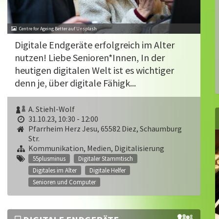
Centre for Ageing Better auf Unsplash
Digitale Endgeräte erfolgreich im Alter
nutzen! Liebe Senioren*Innen, In der
heutigen digitalen Welt ist es wichtiger
denn je, über digitale Fähigk...
A. Stiehl-Wolf
31.10.23, 10:30 - 12:00
Pfarrheim Herz Jesu, 65582 Diez, Schaumburg
Str.
Kommunikation, Medien, Digitalisierung
55plusminus
Digitaler Stammtisch
Digitales im Alter
Digitale Helfer
Senioren und Computer