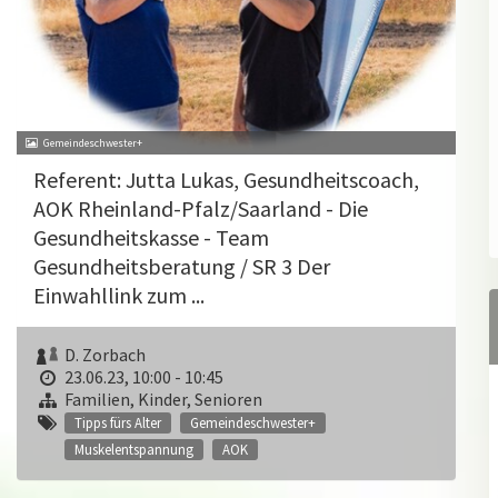
Gemeindeschwester+
Referent: Jutta Lukas, Gesundheitscoach,
AOK Rheinland-Pfalz/Saarland - Die
Gesundheitskasse - Team
Gesundheitsberatung / SR 3 Der
Einwahllink zum ...
D. Zorbach
23.06.23, 10:00 - 10:45
Familien, Kinder, Senioren
Tipps fürs Alter
Gemeindeschwester+
Muskelentspannung
AOK