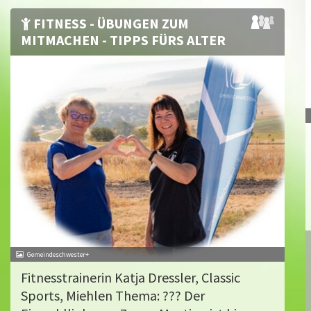
FITNESS - ÜBUNGEN ZUM
MITMACHEN - TIPPS FÜRS ALTER
Gemeindeschwester+
Fitnesstrainerin Katja Dressler, Classic
Sports, Miehlen Thema: ??? Der