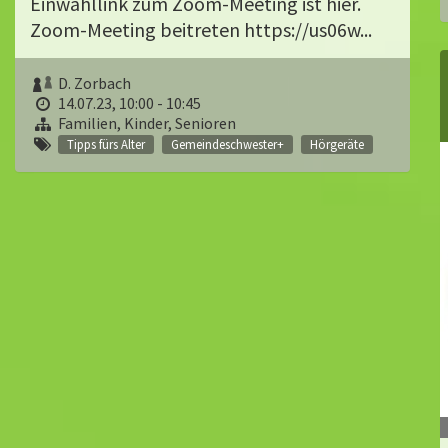
Einwahllink zum Zoom-Meeting ist hier.
Zoom-Meeting beitreten https://us06w...
D. Zorbach
14.07.23, 10:00 - 10:45
Familien, Kinder, Senioren
Tipps fürs Alter
Gemeindeschwester+
Hörgeräte