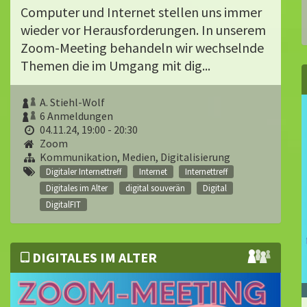
Computer und Internet stellen uns immer
wieder vor Herausforderungen. In unserem
Zoom-Meeting behandeln wir wechselnde
Themen die im Umgang mit dig...
A. Stiehl-Wolf
6 Anmeldungen
04.11.24, 19:00 - 20:30
Zoom
Kommunikation, Medien, Digitalisierung
Digitaler Internettreff
Internet
Internettreff
Digitales im Alter
digital souverän
Digital
DigitalFIT
DIGITALES IM ALTER