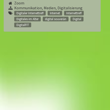
Zoom
Kommunikation, Medien, Digitalisierung
Digitaler Internettreff
Internet
Internettreff
Digitales im Alter
digital souverän
Digital
DigitalFIT