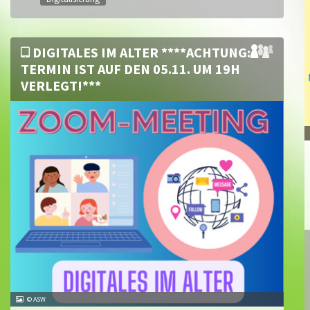
DIGITALES IM ALTER ****ACHTUNG:
TERMIN IST AUF DEN 05.11. UM 19H
VERLEGT!***
© ASW