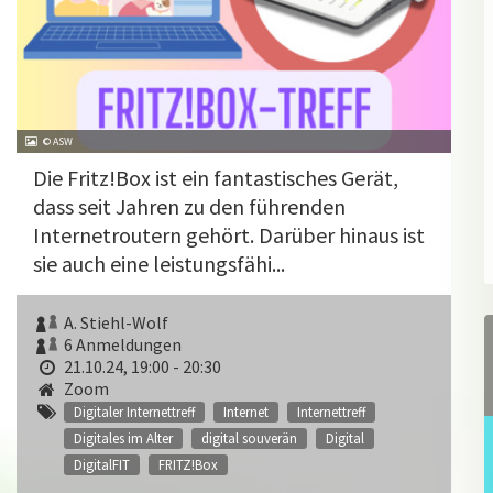
© ASW
Die Fritz!Box ist ein fantastisches Gerät,
dass seit Jahren zu den führenden
Internetroutern gehört. Darüber hinaus ist
sie auch eine leistungsfähi...
A. Stiehl-Wolf
6 Anmeldungen
21.10.24, 19:00 - 20:30
Zoom
Digitaler Internettreff
Internet
Internettreff
Digitales im Alter
digital souverän
Digital
DigitalFIT
FRITZ!Box