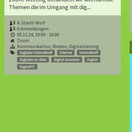
Themen die im Umgang mit dig...
A. Stiehl-Wolf
6 Anmeldungen
05.11.24, 19:00 - 20:00
Zoom
Kommunikation, Medien, Digitalisierung
Digitaler Internettreff
Internet
Internettreff
Digitales im Alter
digital souverän
Digital
DigitalFIT