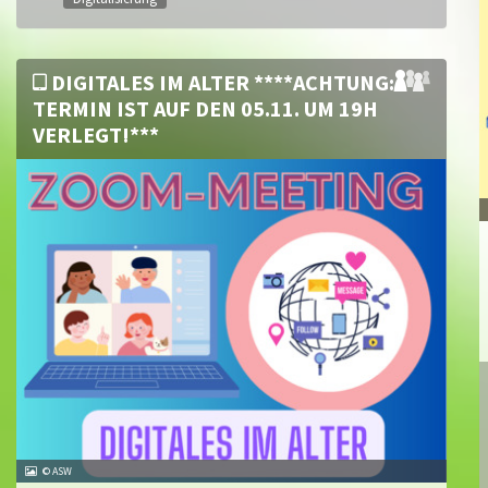
DIGITALES IM ALTER ****ACHTUNG:
TERMIN IST AUF DEN 05.11. UM 19H
VERLEGT!***
© ASW