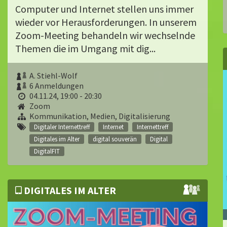
Computer und Internet stellen uns immer
wieder vor Herausforderungen. In unserem
Zoom-Meeting behandeln wir wechselnde
Themen die im Umgang mit dig...
A. Stiehl-Wolf
6 Anmeldungen
04.11.24, 19:00 - 20:30
Zoom
Kommunikation, Medien, Digitalisierung
Digitaler Internettreff
Internet
Internettreff
Digitales im Alter
digital souverän
Digital
DigitalFIT
DIGITALES IM ALTER