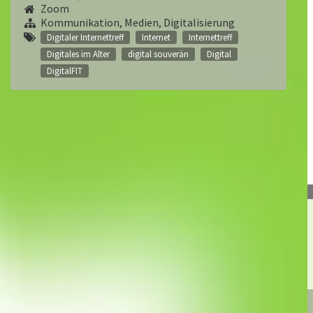
Zoom
Kommunikation, Medien, Digitalisierung
Digitaler Internettreff
Internet
Internettreff
Digitales im Alter
digital souverän
Digital
DigitalFIT