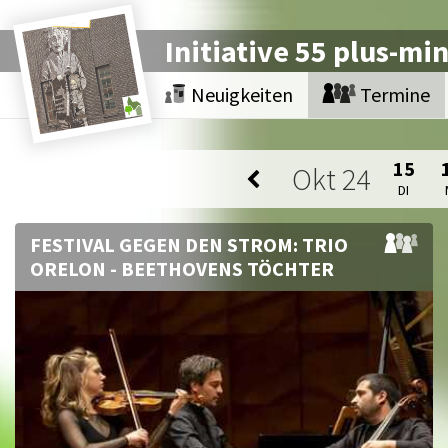
Initiative 55 plus-mi
Neuigkeiten
Termine
15
Okt
24
DI
FESTIVAL GEGEN DEN STROM: TRIO
ORELON - BEETHOVENS TÖCHTER