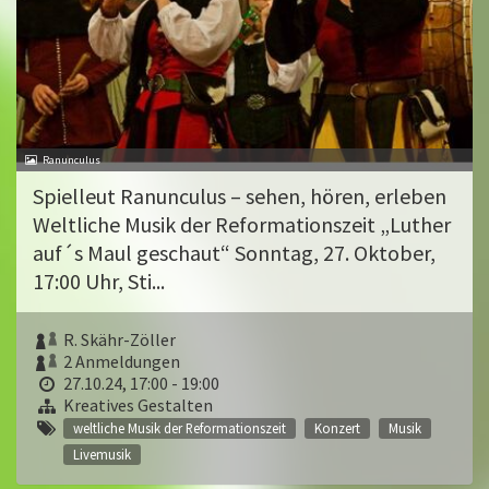
Ranunculus
Spielleut Ranunculus – sehen, hören, erleben
Weltliche Musik der Reformationszeit „Luther
auf´s Maul geschaut“ Sonntag, 27. Oktober,
17:00 Uhr, Sti...
R. Skähr-Zöller
2 Anmeldungen
27.10.24, 17:00 - 19:00
Kreatives Gestalten
weltliche Musik der Reformationszeit
Konzert
Musik
Livemusik