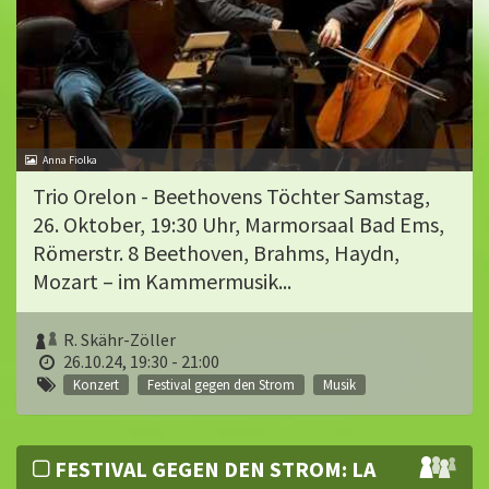
Anna Fiolka
Trio Orelon - Beethovens Töchter Samstag,
26. Oktober, 19:30 Uhr, Marmorsaal Bad Ems,
Römerstr. 8 Beethoven, Brahms, Haydn,
Mozart – im Kammermusik...
R. Skähr-Zöller
26.10.24, 19:30 - 21:00
Konzert
Festival gegen den Strom
Musik
FESTIVAL GEGEN DEN STROM: LA