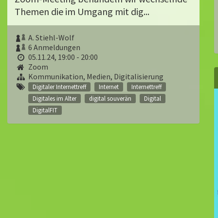
Themen die im Umgang mit dig...
A. Stiehl-Wolf
6 Anmeldungen
05.11.24, 19:00 - 20:00
Zoom
Kommunikation, Medien, Digitalisierung
Digitaler Internettreff
Internet
Internettreff
Digitales im Alter
digital souverän
Digital
DigitalFIT