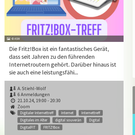
© ASW
Die Fritz!Box ist ein fantastisches Gerät,
dass seit Jahren zu den führenden
Internetroutern gehört. Darüber hinaus ist
sie auch eine leistungsfähi...
A. Stiehl-Wolf
6 Anmeldungen
21.10.24, 19:00 - 20:30
Zoom
Digitaler Internettreff
Internet
Internettreff
Digitales im Alter
digital souverän
Digital
DigitalFIT
FRITZ!Box