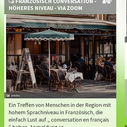
FRANZÖSISCH CONVERSATION -
HÖHERES NIVEAU - VIA ZOOM
pixabay
Ein Treffen von Menschen in der Region mit
hohem Sprachniveau in Französisch, die
einfach Lust auf „ conversation en français
“ haben. Anmeldung er...