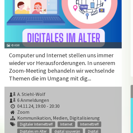
© ASW
Computer und Internet stellen uns immer
wieder vor Herausforderungen. In unserem
Zoom-Meeting behandeln wir wechselnde
Themen die im Umgang mit dig...
A. Stiehl-Wolf
6 Anmeldungen
04.11.24, 19:00 - 20:30
Zoom
Kommunikation, Medien, Digitalisierung
Digitaler Internettreff
Internet
Internettreff
Digitales im Alter
digital souverän
Digital