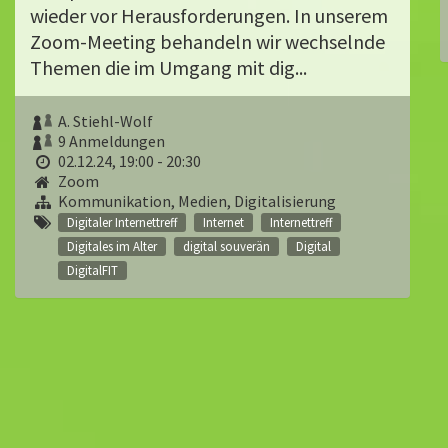
wieder vor Herausforderungen. In unserem
Zoom-Meeting behandeln wir wechselnde
Themen die im Umgang mit dig...
A. Stiehl-Wolf
9 Anmeldungen
02.12.24, 19:00 - 20:30
Zoom
Kommunikation, Medien, Digitalisierung
Digitaler Internettreff
Internet
Internettreff
Digitales im Alter
digital souverän
Digital
DigitalFIT